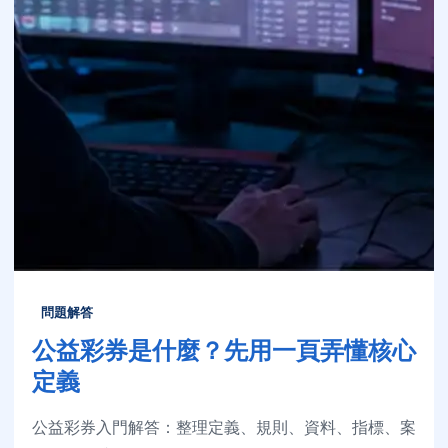
問題解答
公益彩券是什麼？先用一頁弄懂核心
定義
公益彩券入門解答：整理定義、規則、資料、指標、案