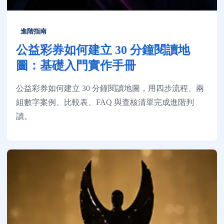
進階指南
公益彩券如何建立 30 分鐘閱讀地
圖：基礎入門實作手冊
公益彩券如何建立 30 分鐘閱讀地圖，用四步流程、兩
組數字案例、比較表、FAQ 與查核清單完成進階判
讀。