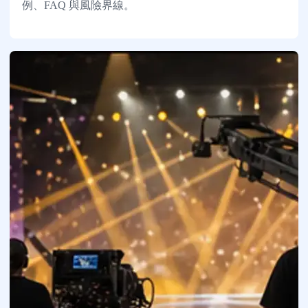
例、FAQ 與風險界線。