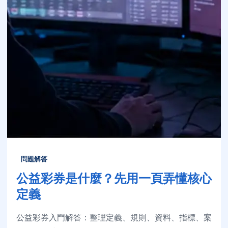
問題解答
公益彩券是什麼？先用一頁弄懂核心
定義
公益彩券入門解答：整理定義、規則、資料、指標、案