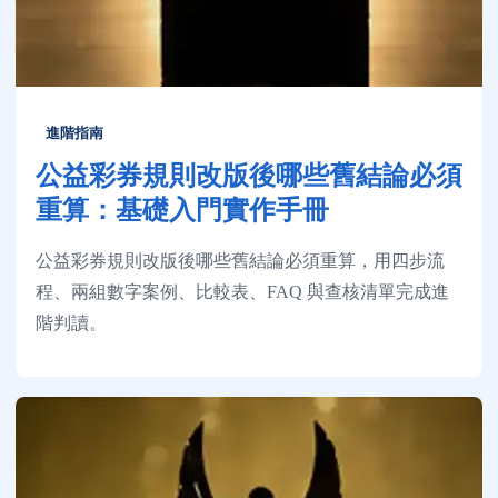
進階指南
公益彩券規則改版後哪些舊結論必須
重算：基礎入門實作手冊
公益彩券規則改版後哪些舊結論必須重算，用四步流
程、兩組數字案例、比較表、FAQ 與查核清單完成進
階判讀。