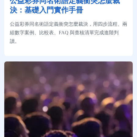
公益彩券同名術語定義衝突怎麼裁
決：基礎入門實作手冊
公益彩券同名術語定義衝突怎麼裁決，用四步流程、兩
組數字案例、比較表、FAQ 與查核清單完成進階判
讀。