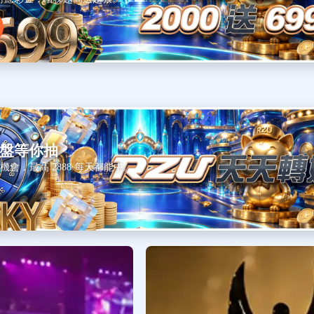
盤等你抽
盤機會，最高 2888 每天都能中。