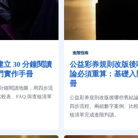
進階指南
立 30 分鐘閱讀
公益彩券規則改版後
門實作手冊
論必須重算：基礎入
冊
0 分鐘閱讀地圖，用四步流
較表、FAQ 與查核清單
公益彩券規則改版後哪些舊結
四步流程、兩組數字案例、比較表
核清單完成進階判讀。