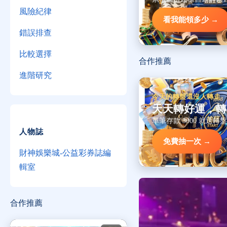
風險紀律
看我能領多少 →
錯誤排查
比較選擇
合作推薦
進階研究
今天的轉盤還沒人轉走
天天轉好運，轉
單筆存款 3000 就送轉
人物誌
免費抽一次 →
財神娛樂城-公益彩券誌編
輯室
合作推薦