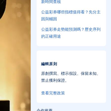
新時間查核
公益彩券哪些指標值得看？先分主
因與輔因
公益彩券走勢能預測嗎？歷史序列
的正確用途
編輯原則
原創撰寫、標示假設、保留未知、
禁止獲利保證。
查看完整政策
合作推薦