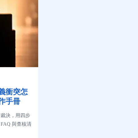
義衝突怎
作手冊
麼裁決，用四步
AQ 與查核清