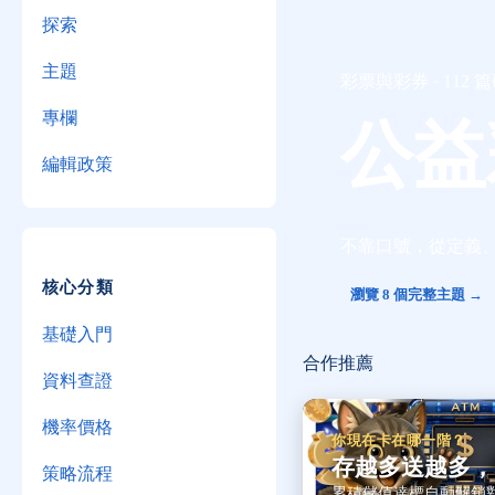
探索
主題
彩票與彩券 · 112 
專欄
公益
編輯政策
不靠口號，從定義
核心分類
瀏覽 8 個完整主題 →
基礎入門
合作推薦
資料查證
機率價格
你現在卡在哪一階？
存越多送越多，
策略流程
累積儲值達標自動解鎖