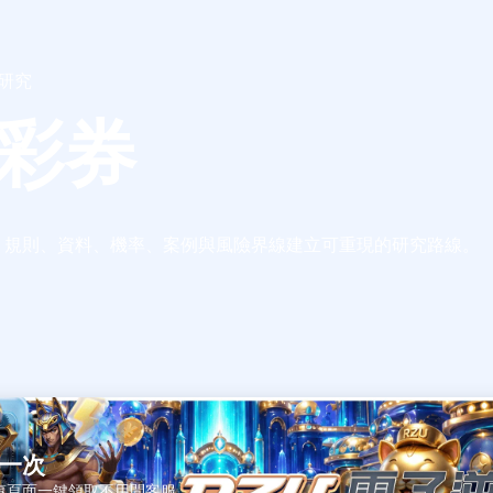
篇研究
彩券
、規則、資料、機率、案例與風險界線建立可重現的研究路線。
的
一次
惠頁面一鍵領取不用問客服。