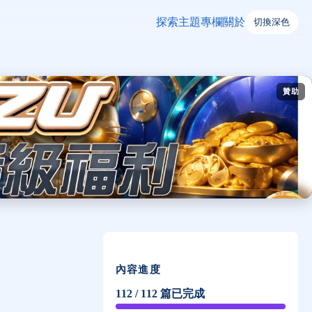
探索
主題
專欄
關於
切換深色
贊助
內容進度
112 / 112 篇已完成