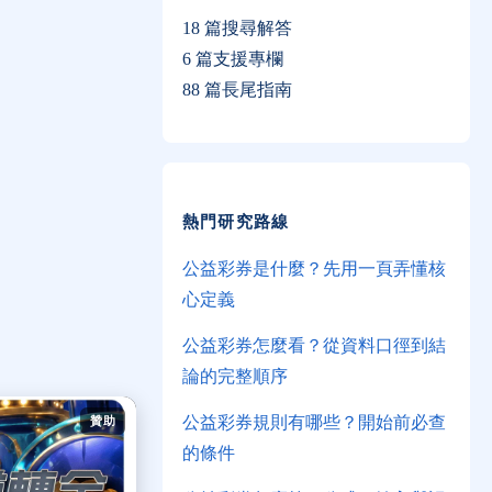
18 篇搜尋解答
6 篇支援專欄
88 篇長尾指南
熱門研究路線
公益彩券是什麼？先用一頁弄懂核
心定義
公益彩券怎麼看？從資料口徑到結
論的完整順序
公益彩券規則有哪些？開始前必查
贊助
的條件