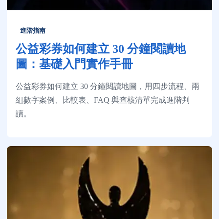
進階指南
公益彩券如何建立 30 分鐘閱讀地
圖：基礎入門實作手冊
公益彩券如何建立 30 分鐘閱讀地圖，用四步流程、兩
組數字案例、比較表、FAQ 與查核清單完成進階判
讀。