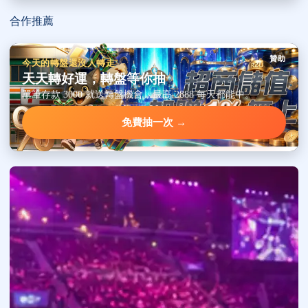
合作推薦
贊助
今天的轉盤還沒人轉走
天天轉好運，轉盤等你抽
單筆存款 3000 就送轉盤機會，最高 2888 每天都能中。
免費抽一次 →