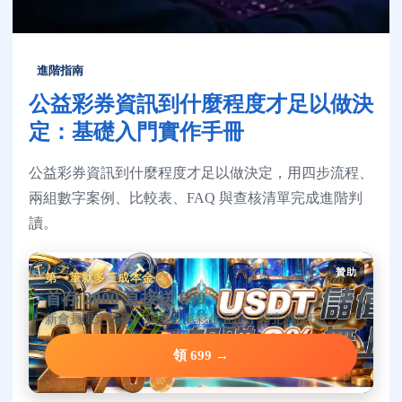
進階指南
公益彩券資訊到什麼程度才足以做決
定：基礎入門實作手冊
公益彩券資訊到什麼程度才足以做決定，用四步流程、
兩組數字案例、比較表、FAQ 與查核清單完成進階判
讀。
贊助
第一筆就多三成本金
首存 2000 直接送 699
新會員限定加碼，碼量只要彩金五倍，領完就能玩。
領 699 →