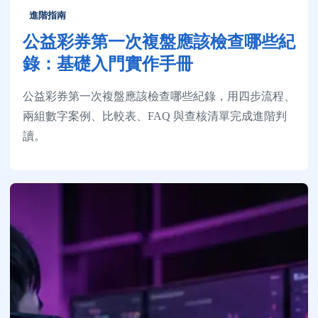
進階指南
公益彩券第一次複盤應該檢查哪些紀
錄：基礎入門實作手冊
公益彩券第一次複盤應該檢查哪些紀錄，用四步流程、
兩組數字案例、比較表、FAQ 與查核清單完成進階判
讀。