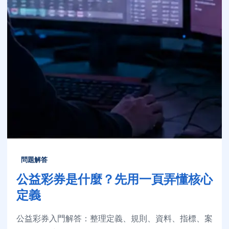
問題解答
公益彩券是什麼？先用一頁弄懂核心
定義
公益彩券入門解答：整理定義、規則、資料、指標、案