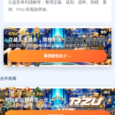
公益彩券判讀解答：整理定義、規則、資料、指標、案
例、FAQ 與風險界線。
贊助
你現在卡在哪一階？
存越多送越多，階梯彩金
累積儲值達標自動解鎖對應彩金，階梯越高送越狠。
看我能領多少 →
合作推薦
贊助
很久沒回來？這包是你的
老玩家回歸再送一次
回鍋會員專屬彩金，優惠頁面一鍵領取不用問客服。