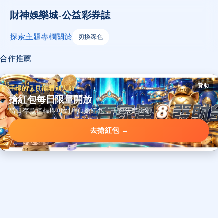
財神娛樂城-公益彩券誌
探索
主題
專欄
關於
切換深色
合作推薦
贊助
手慢的人只能看別人領
搶紅包每日限量開放
當日存款達標即可到首頁搶紅包，手速決定金額。
去搶紅包 →