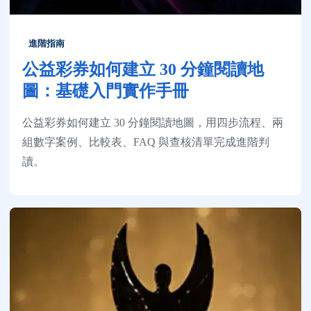
進階指南
公益彩券如何建立 30 分鐘閱讀地
圖：基礎入門實作手冊
公益彩券如何建立 30 分鐘閱讀地圖，用四步流程、兩
組數字案例、比較表、FAQ 與查核清單完成進階判
讀。