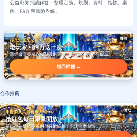
公益彩券判讀解答：整理定義、規則、資料、指標、案
例、FAQ 與風險界線。
贊助
很久沒回來？這包是你的
老玩家回歸再送一次
回鍋會員專屬彩金，優惠頁面一鍵領取不用問客服。
領回歸禮 →
合作推薦
贊助
手慢的人只能看別人領
搶紅包每日限量開放
當日存款達標即可到首頁搶紅包，手速決定金額。