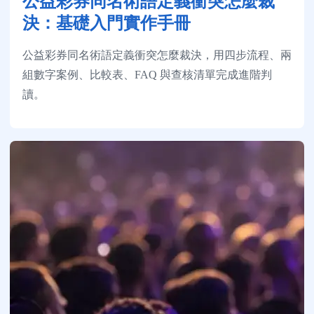
公益彩券同名術語定義衝突怎麼裁
決：基礎入門實作手冊
公益彩券同名術語定義衝突怎麼裁決，用四步流程、兩
組數字案例、比較表、FAQ 與查核清單完成進階判
讀。