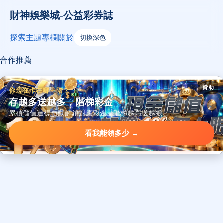
財神娛樂城-公益彩券誌
探索
主題
專欄
關於
切換深色
合作推薦
贊助
你現在卡在哪一階？
存越多送越多，階梯彩金
累積儲值達標自動解鎖對應彩金，階梯越高送越狠。
看我能領多少 →