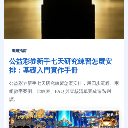
進階指南
公益彩券新手七天研究練習怎麼安
排：基礎入門實作手冊
公益彩券新手七天研究練習怎麼安排，用四步流程、兩
組數字案例、比較表、FAQ 與查核清單完成進階判
讀。
贊助
手慢的人只能看別人領
搶紅包每日限量開放