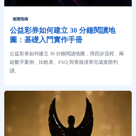
進階指南
公益彩券如何建立 30 分鐘閱讀地
圖：基礎入門實作手冊
公益彩券如何建立 30 分鐘閱讀地圖，用四步流程、兩
組數字案例、比較表、FAQ 與查核清單完成進階判
讀。