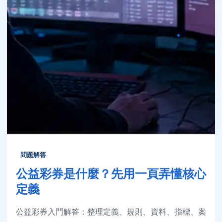
問題解答
公益彩券是什麼？先用一頁弄懂核心
定義
公益彩券入門解答：整理定義、規則、資料、指標、案