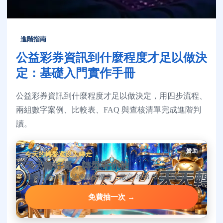
進階指南
公益彩券資訊到什麼程度才足以做決
定：基礎入門實作手冊
公益彩券資訊到什麼程度才足以做決定，用四步流程、
兩組數字案例、比較表、FAQ 與查核清單完成進階判
讀。
贊助
今天的轉盤還沒人轉走
天天轉好運，轉盤等你抽
單筆存款 3000 就送轉盤機會，最高 2888 每天都能中。
免費抽一次 →