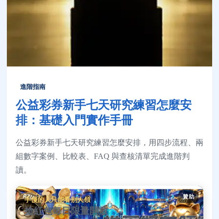
進階指南
公益彩券新手七天研究練習怎麼安
排：基礎入門實作手冊
公益彩券新手七天研究練習怎麼安排，用四步流程、兩
組數字案例、比較表、FAQ 與查核清單完成進階判
讀。
贊助
手慢的人只能看別人領
搶紅包每日限量開放