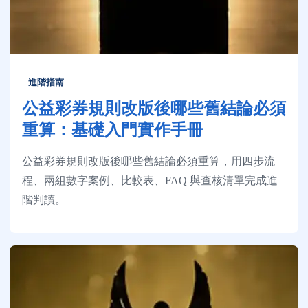
進階指南
公益彩券規則改版後哪些舊結論必須
重算：基礎入門實作手冊
公益彩券規則改版後哪些舊結論必須重算，用四步流
程、兩組數字案例、比較表、FAQ 與查核清單完成進
階判讀。