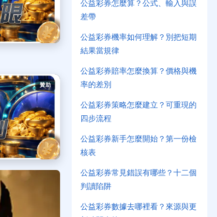
公益彩券怎麼算？公式、輸入與誤
差帶
公益彩券機率如何理解？別把短期
結果當規律
公益彩券賠率怎麼換算？價格與機
率的差別
贊助
公益彩券策略怎麼建立？可重現的
四步流程
公益彩券新手怎麼開始？第一份檢
核表
公益彩券常見錯誤有哪些？十二個
判讀陷阱
公益彩券數據去哪裡看？來源與更