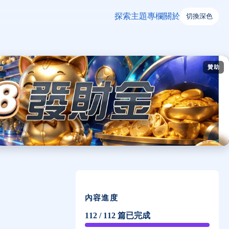
探索
主題
專欄
關於
切換深色
贊助
內容進度
112 / 112 篇已完成