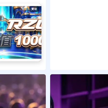
贊助
接
量
就