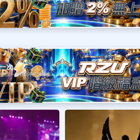
的
一次
惠頁面一鍵領取不用問客服。