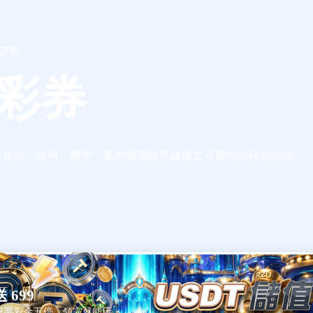
篇研究
彩券
、規則、資料、機率、案例與風險界線建立可重現的研究路線。
 699
只要彩金五倍，領完就能玩。