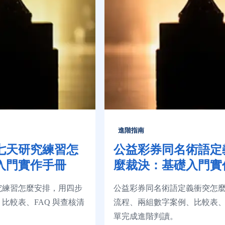
進階指南
七天研究練習怎
公益彩券同名術語定
入門實作手冊
麼裁決：基礎入門實
究練習怎麼安排，用四步
公益彩券同名術語定義衝突怎
比較表、FAQ 與查核清
流程、兩組數字案例、比較表、F
單完成進階判讀。