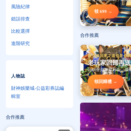
風險紀律
領 699 →
錯誤排查
比較選擇
合作推薦
進階研究
很久沒回來？這包是你
老玩家回歸再送
回鍋會員專屬彩金，優
人物誌
領回歸禮 →
財神娛樂城-公益彩券誌編
輯室
合作推薦