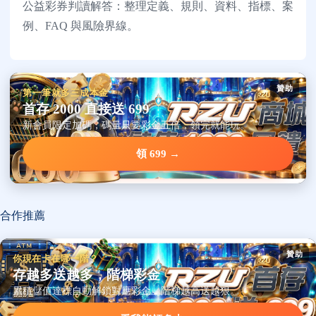
公益彩券判讀解答：整理定義、規則、資料、指標、案
例、FAQ 與風險界線。
贊助
第一筆就多三成本金
首存 2000 直接送 699
新會員限定加碼，碼量只要彩金五倍，領完就能玩。
領 699 →
合作推薦
贊助
你現在卡在哪一階？
存越多送越多，階梯彩金
累積儲值達標自動解鎖對應彩金，階梯越高送越狠。