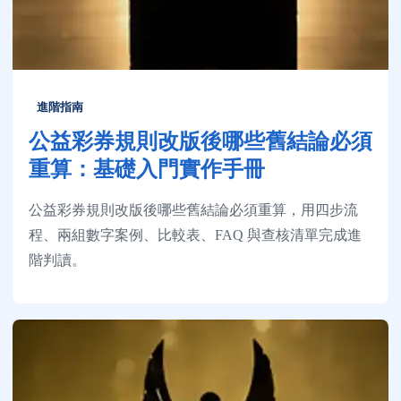
進階指南
公益彩券規則改版後哪些舊結論必須
重算：基礎入門實作手冊
公益彩券規則改版後哪些舊結論必須重算，用四步流
程、兩組數字案例、比較表、FAQ 與查核清單完成進
階判讀。