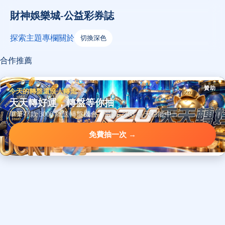
財神娛樂城-公益彩券誌
探索
主題
專欄
關於
切換深色
合作推薦
贊助
今天的轉盤還沒人轉走
天天轉好運，轉盤等你抽
單筆存款 3000 就送轉盤機會，最高 2888 每天都能中。
免費抽一次 →