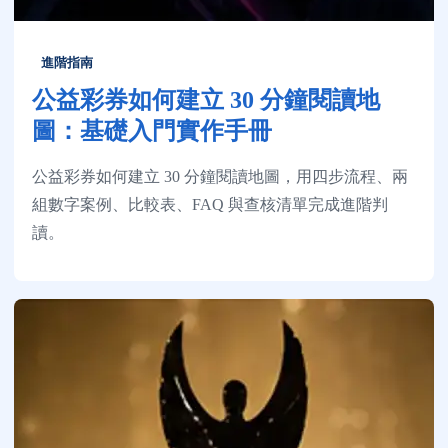
進階指南
公益彩券如何建立 30 分鐘閱讀地
圖：基礎入門實作手冊
公益彩券如何建立 30 分鐘閱讀地圖，用四步流程、兩
組數字案例、比較表、FAQ 與查核清單完成進階判
讀。