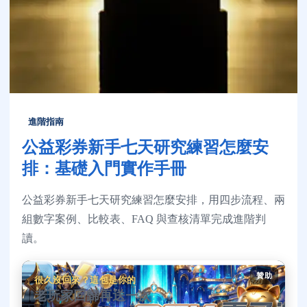
進階指南
公益彩券新手七天研究練習怎麼安
排：基礎入門實作手冊
公益彩券新手七天研究練習怎麼安排，用四步流程、兩
組數字案例、比較表、FAQ 與查核清單完成進階判
讀。
贊助
很久沒回來？這包是你的
老玩家回歸再送一次