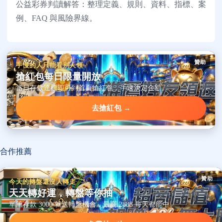
公益彩券判讀解答：整理定義、規則、資料、指標、案
例、FAQ 與風險界線。
贊助
手慢的人只能看別人領
搶紅包每日限量開放
當日存款達標即可到首頁搶紅包，手速決定金額。
去搶紅包 →
合作推薦
贊助
今天的轉盤還沒人轉走
天天轉好運，轉盤等你抽
單筆存款 3000 就送轉盤機會，最高 2888 每天都能中。