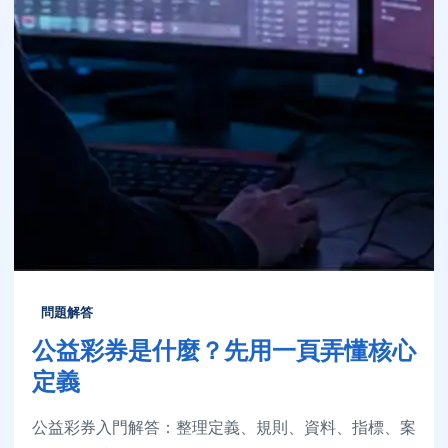
問題解答
公益彩券是什麼？先用一頁弄懂核心
定義
公益彩券入門解答：整理定義、規則、資料、指標、案