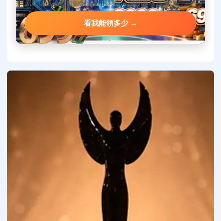
累積儲值達標自動解鎖對應彩金，階梯越高送越狠。
看我能領多少 →