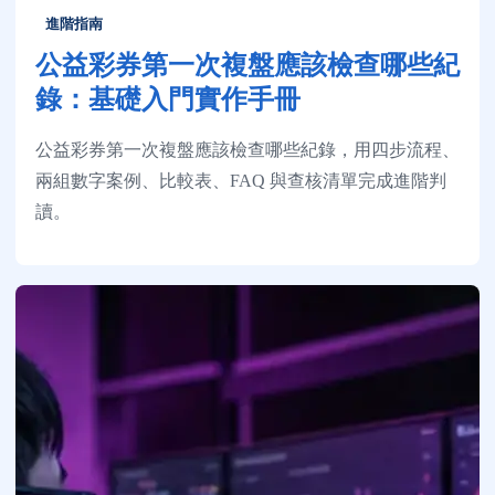
進階指南
公益彩券第一次複盤應該檢查哪些紀
錄：基礎入門實作手冊
公益彩券第一次複盤應該檢查哪些紀錄，用四步流程、
兩組數字案例、比較表、FAQ 與查核清單完成進階判
讀。