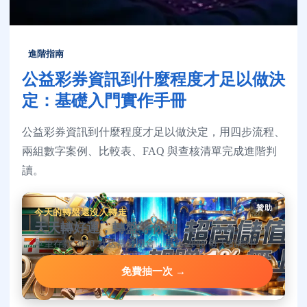
進階指南
公益彩券資訊到什麼程度才足以做決
定：基礎入門實作手冊
公益彩券資訊到什麼程度才足以做決定，用四步流程、
兩組數字案例、比較表、FAQ 與查核清單完成進階判
讀。
贊助
今天的轉盤還沒人轉走
天天轉好運，轉盤等你抽
單筆存款 3000 就送轉盤機會，最高 2888 每天都能中。
免費抽一次 →