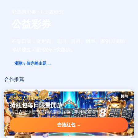
彩票與彩券 · 112 篇研究
公益彩券
不靠口號，從定義、規則、資料、機率、案例與風險
界線建立可重現的研究路線。
瀏覽 8 個完整主題 →
合作推薦
贊助
手慢的人只能看別人領
搶紅包每日限量開放
當日存款達標即可到首頁搶紅包，手速決定金額。
去搶紅包 →