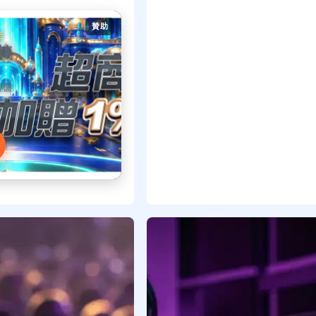
贊助
走
轉
轉盤
天都