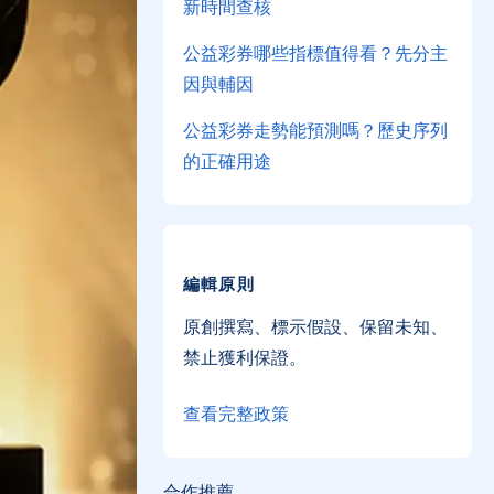
新時間查核
公益彩券哪些指標值得看？先分主
因與輔因
公益彩券走勢能預測嗎？歷史序列
的正確用途
編輯原則
原創撰寫、標示假設、保留未知、
禁止獲利保證。
查看完整政策
合作推薦