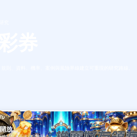
篇研究
彩券
、規則、資料、機率、案例與風險界線建立可重現的研究路線。
開放
頁搶紅包，手速決定金額。