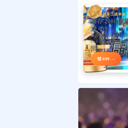
第一筆就多三成本金
首存 2000 直
送 699
新會員限定加碼，碼
只要彩金五倍，領完
能玩。
領 699 →