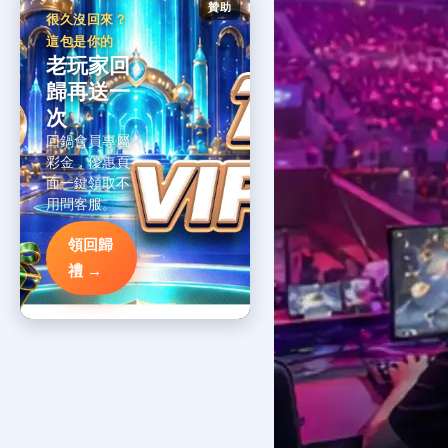
贊助
很久沒回來？
這包是你的
老玩家回
歸再送一
次
回鍋會員專屬
彩金，優惠頁
面一鍵領取不
用問客服。
領回歸
禮 →