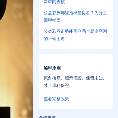
新時間查核
公益彩券哪些指標值得看？先分主
因與輔因
公益彩券走勢能預測嗎？歷史序列
的正確用途
編輯原則
原創撰寫、標示假設、保留未知、
禁止獲利保證。
查看完整政策
合作推薦