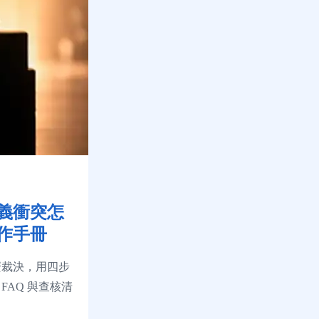
義衝突怎
作手冊
麼裁決，用四步
AQ 與查核清