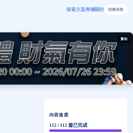
探索
主題
專欄
關於
切換深色
贊助
內容進度
112 / 112 篇已完成