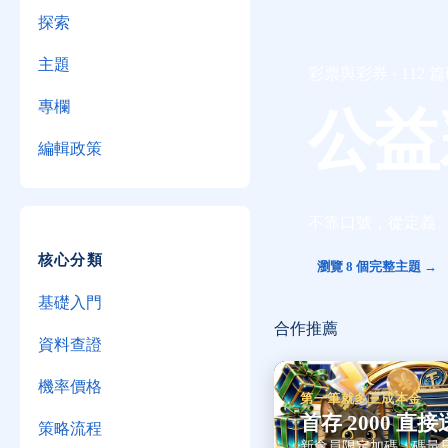
探索
主題
彩票與彩券 · 112 
專欄
公益
編輯政策
不靠口號，從定義
核心分類
瀏覽 8 個完整主題 →
基礎入門
合作推薦
資料查證
機率價格
第一筆就多三成本金
首存 2000 直接送
策略流程
新會員限定加碼，碼量