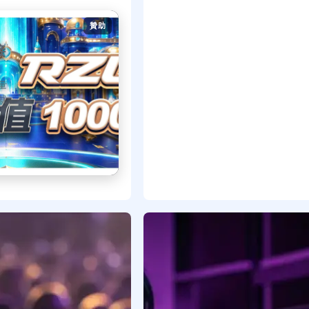
贊助
接
量
就