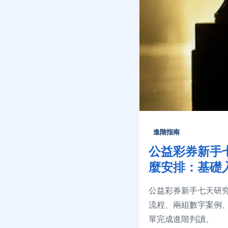
進階指南
公益彩券新手
麼安排：基礎
公益彩券新手七天研
流程、兩組數字案例、
單完成進階判讀。