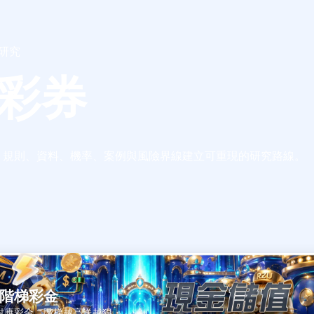
篇研究
彩券
、規則、資料、機率、案例與風險界線建立可重現的研究路線。
階梯彩金
對應彩金，階梯越高送越狠。