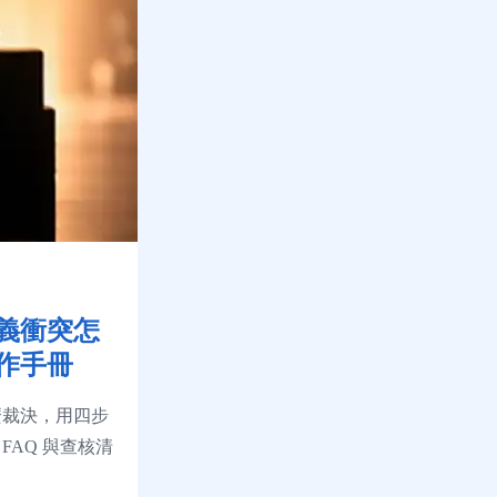
義衝突怎
作手冊
麼裁決，用四步
AQ 與查核清