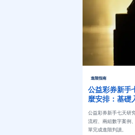
進階指南
公益彩券新手
麼安排：基礎
公益彩券新手七天研
流程、兩組數字案例、
單完成進階判讀。