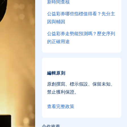
新時間查核
公益彩券哪些指標值得看？先分主
因與輔因
公益彩券走勢能預測嗎？歷史序列
的正確用途
編輯原則
原創撰寫、標示假設、保留未知、
禁止獲利保證。
查看完整政策
合作推薦