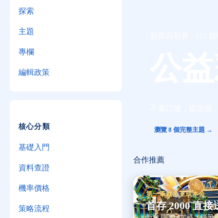
探索
主題
彩票與彩券 · 112 
專欄
公益
編輯政策
不靠口號，從定義
核心分類
瀏覽 8 個完整主題 →
基礎入門
合作推薦
資料查證
機率價格
第一筆就多三成本金
首存 2000 直接送
策略流程
新會員限定加碼，碼量