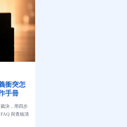
義衝突怎
作手冊
麼裁決，用四步
AQ 與查核清