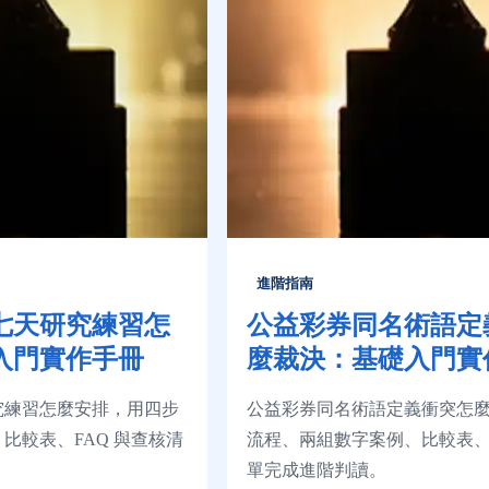
進階指南
七天研究練習怎
公益彩券同名術語定
入門實作手冊
麼裁決：基礎入門實
究練習怎麼安排，用四步
公益彩券同名術語定義衝突怎
比較表、FAQ 與查核清
流程、兩組數字案例、比較表、F
單完成進階判讀。