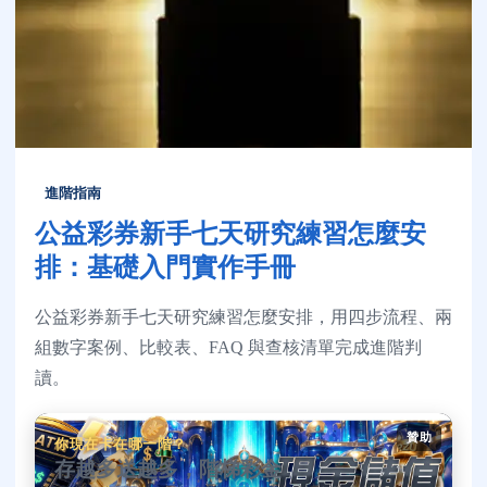
進階指南
公益彩券新手七天研究練習怎麼安
排：基礎入門實作手冊
公益彩券新手七天研究練習怎麼安排，用四步流程、兩
組數字案例、比較表、FAQ 與查核清單完成進階判
讀。
贊助
你現在卡在哪一階？
存越多送越多，階梯彩金