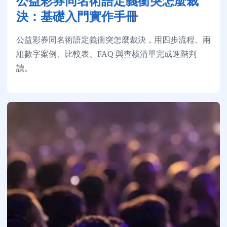
公益彩券同名術語定義衝突怎麼裁
決：基礎入門實作手冊
公益彩券同名術語定義衝突怎麼裁決，用四步流程、兩
組數字案例、比較表、FAQ 與查核清單完成進階判
讀。