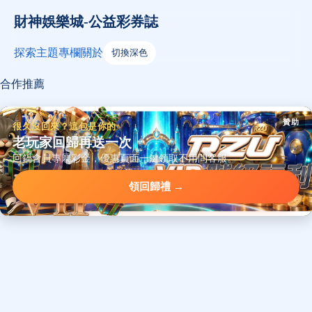
財神娛樂城-公益彩券誌
探索
主題
專欄
關於
切換深色
合作推薦
贊助
很久沒回來？這包是你的
老玩家回歸再送一次
回鍋會員專屬彩金，優惠頁面一鍵領取不用問客服。
領回歸禮 →