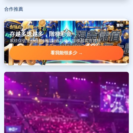
合作推薦
贊助
你現在卡在哪一階？
存越多送越多，階梯彩金
累積儲值達標自動解鎖對應彩金，階梯越高送越狠。
看我能領多少 →