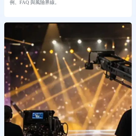
例、FAQ 與風險界線。