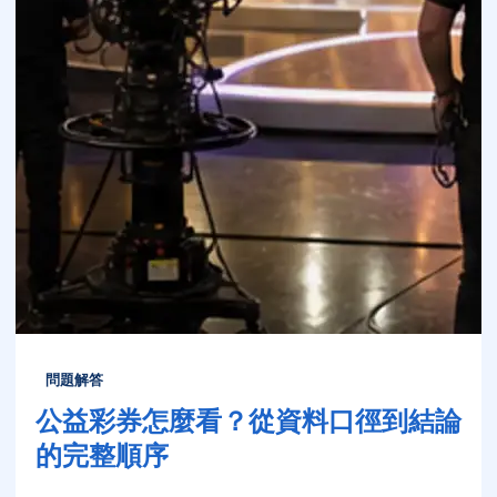
問題解答
公益彩券怎麼看？從資料口徑到結論
的完整順序