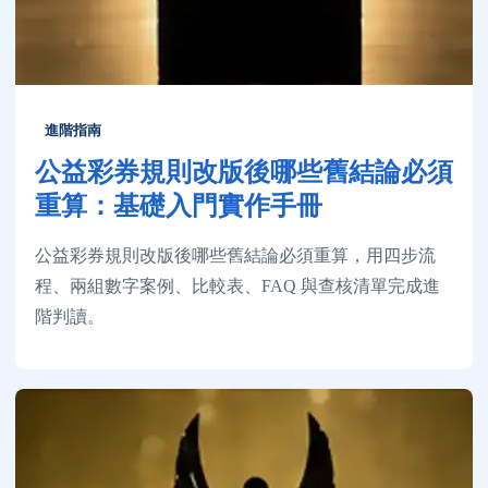
進階指南
公益彩券規則改版後哪些舊結論必須
重算：基礎入門實作手冊
公益彩券規則改版後哪些舊結論必須重算，用四步流
程、兩組數字案例、比較表、FAQ 與查核清單完成進
階判讀。