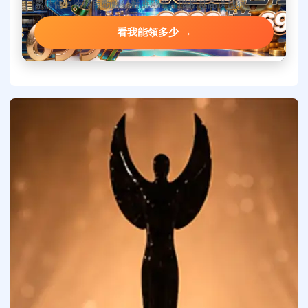
累積儲值達標自動解鎖對應彩金，階梯越高送越狠。
看我能領多少 →