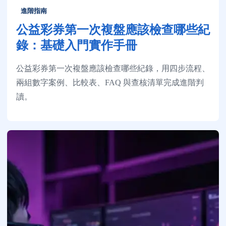
進階指南
公益彩券第一次複盤應該檢查哪些紀
錄：基礎入門實作手冊
公益彩券第一次複盤應該檢查哪些紀錄，用四步流程、
兩組數字案例、比較表、FAQ 與查核清單完成進階判
讀。