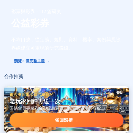
彩票與彩券 · 112 篇研究
公益彩券
不靠口號，從定義、規則、資料、機率、案例與風險
界線建立可重現的研究路線。
瀏覽 8 個完整主題 →
合作推薦
贊助
很久沒回來？這包是你的
老玩家回歸再送一次
回鍋會員專屬彩金，優惠頁面一鍵領取不用問客服。
領回歸禮 →