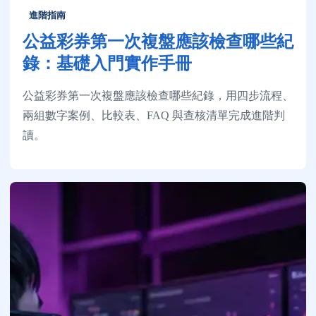
進階指南
公益彩券第一次複盤應該檢查哪些紀
錄：基礎入門實作手冊
公益彩券第一次複盤應該檢查哪些紀錄，用四步流程、
兩組數字案例、比較表、FAQ 與查核清單完成進階判
讀。