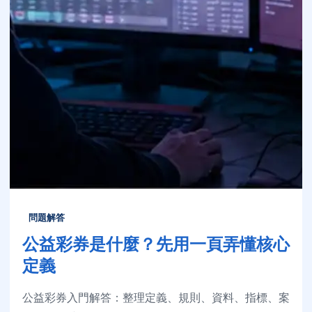
問題解答
公益彩券是什麼？先用一頁弄懂核心
定義
公益彩券入門解答：整理定義、規則、資料、指標、案