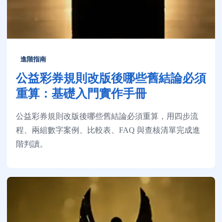
進階指南
公益彩券規則改版後哪些舊結論必須
重算：基礎入門實作手冊
公益彩券規則改版後哪些舊結論必須重算，用四步流
程、兩組數字案例、比較表、FAQ 與查核清單完成進
階判讀。