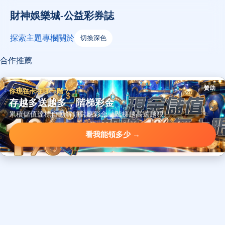
財神娛樂城-公益彩券誌
探索
主題
專欄
關於
切換深色
合作推薦
贊助
你現在卡在哪一階？
存越多送越多，階梯彩金
累積儲值達標自動解鎖對應彩金，階梯越高送越狠。
看我能領多少 →