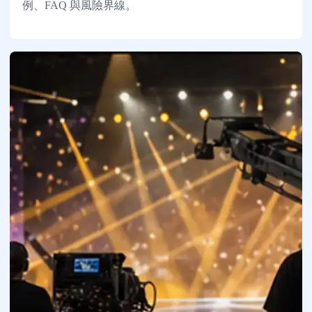
例、FAQ 與風險界線。