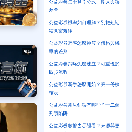
公益彩券怎麼算？公式、輸入與誤
差帶
公益彩券機率如何理解？別把短期
結果當規律
公益彩券賠率怎麼換算？價格與機
率的差別
贊助
公益彩券策略怎麼建立？可重現的
四步流程
公益彩券新手怎麼開始？第一份檢
核表
公益彩券常見錯誤有哪些？十二個
判讀陷阱
公益彩券數據去哪裡看？來源與更