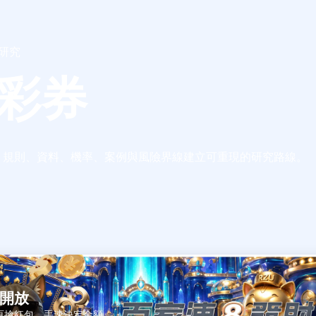
篇研究
彩券
、規則、資料、機率、案例與風險界線建立可重現的研究路線。
開放
頁搶紅包，手速決定金額。