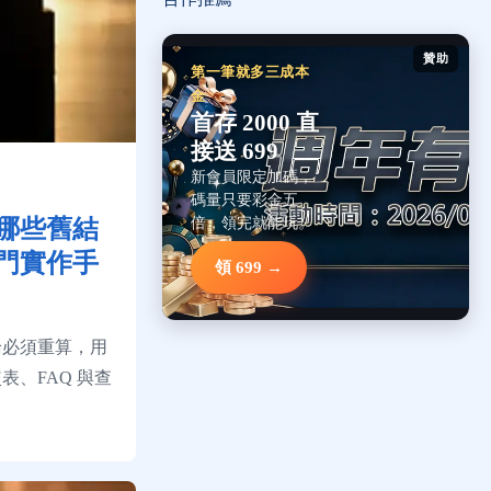
贊助
第一筆就多三成本
金
首存 2000 直
接送 699
新會員限定加碼，
碼量只要彩金五
倍，領完就能玩。
哪些舊結
門實作手
領 699 →
論必須重算，用
、FAQ 與查