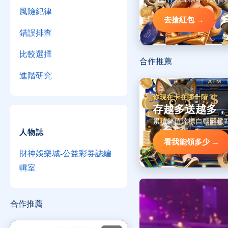
風險紀律
去搶紅包 →
錯誤排查
比較選擇
合作推薦
進階研究
你現在卡在哪一階？
存越多送越多，
累積儲值達標自動解鎖
人物誌
看我能領多少 →
財神娛樂城-公益彩券誌編
輯室
合作推薦