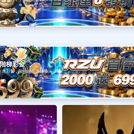
階梯彩金
對應彩金，階梯越高送越狠。