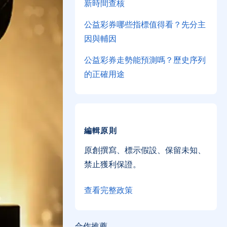
新時間查核
公益彩券哪些指標值得看？先分主
因與輔因
公益彩券走勢能預測嗎？歷史序列
的正確用途
編輯原則
原創撰寫、標示假設、保留未知、
禁止獲利保證。
查看完整政策
合作推薦