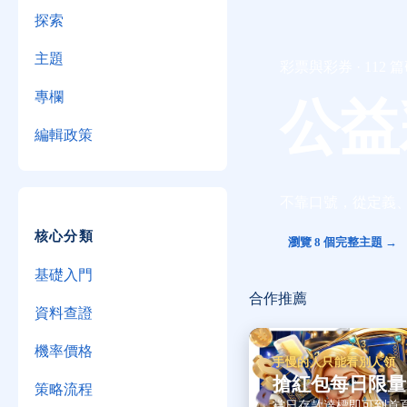
探索
主題
彩票與彩券 · 112 
專欄
公益
編輯政策
不靠口號，從定義
核心分類
瀏覽 8 個完整主題 →
基礎入門
合作推薦
資料查證
機率價格
手慢的人只能看別人領
搶紅包每日限量
策略流程
當日存款達標即可到首