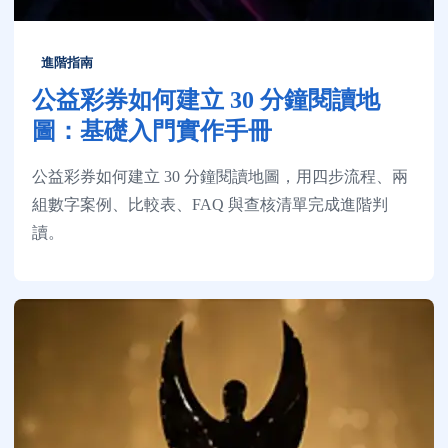
進階指南
公益彩券如何建立 30 分鐘閱讀地
圖：基礎入門實作手冊
公益彩券如何建立 30 分鐘閱讀地圖，用四步流程、兩
組數字案例、比較表、FAQ 與查核清單完成進階判
讀。