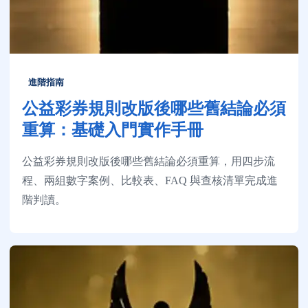
進階指南
公益彩券規則改版後哪些舊結論必須
重算：基礎入門實作手冊
公益彩券規則改版後哪些舊結論必須重算，用四步流
程、兩組數字案例、比較表、FAQ 與查核清單完成進
階判讀。