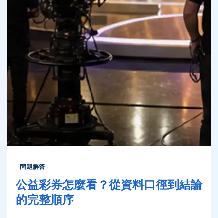
問題解答
公益彩券怎麼看？從資料口徑到結論
的完整順序