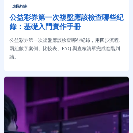
進階指南
公益彩券第一次複盤應該檢查哪些紀
錄：基礎入門實作手冊
公益彩券第一次複盤應該檢查哪些紀錄，用四步流程、
兩組數字案例、比較表、FAQ 與查核清單完成進階判
讀。