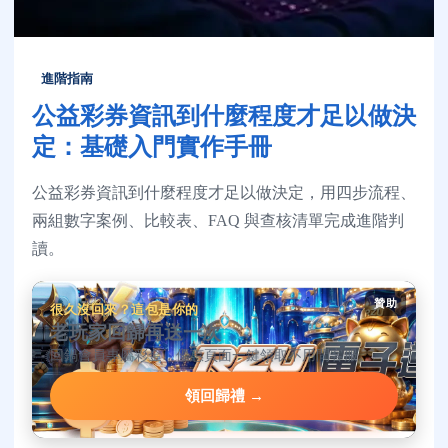
進階指南
公益彩券資訊到什麼程度才足以做決
定：基礎入門實作手冊
公益彩券資訊到什麼程度才足以做決定，用四步流程、
兩組數字案例、比較表、FAQ 與查核清單完成進階判
讀。
贊助
很久沒回來？這包是你的
老玩家回歸再送一次
回鍋會員專屬彩金，優惠頁面一鍵領取不用問客服。
領回歸禮 →