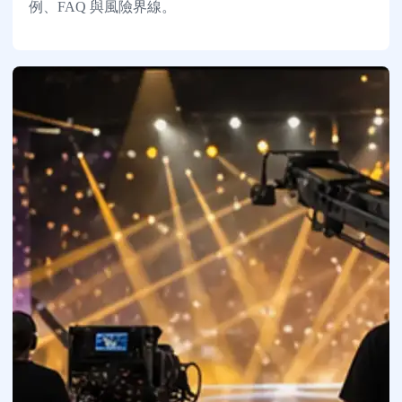
例、FAQ 與風險界線。