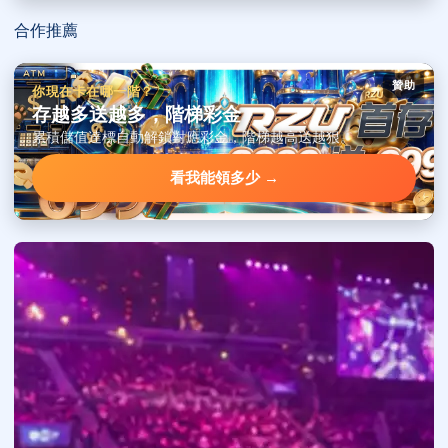
合作推薦
贊助
你現在卡在哪一階？
存越多送越多，階梯彩金
累積儲值達標自動解鎖對應彩金，階梯越高送越狠。
看我能領多少 →