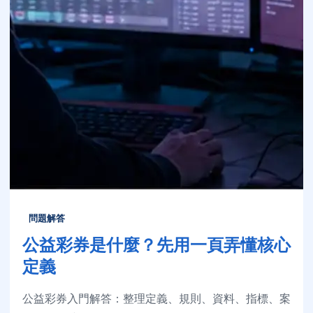
問題解答
公益彩券是什麼？先用一頁弄懂核心
定義
公益彩券入門解答：整理定義、規則、資料、指標、案