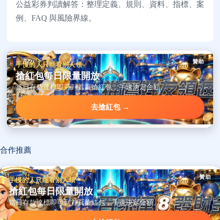
公益彩券判讀解答：整理定義、規則、資料、指標、案
例、FAQ 與風險界線。
贊助
手慢的人只能看別人領
搶紅包每日限量開放
當日存款達標即可到首頁搶紅包，手速決定金額。
去搶紅包 →
合作推薦
贊助
手慢的人只能看別人領
搶紅包每日限量開放
當日存款達標即可到首頁搶紅包，手速決定金額。