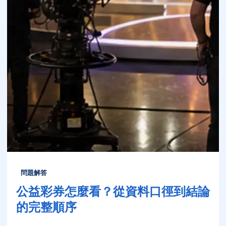
問題解答
公益彩券怎麼看？從資料口徑到結論
的完整順序