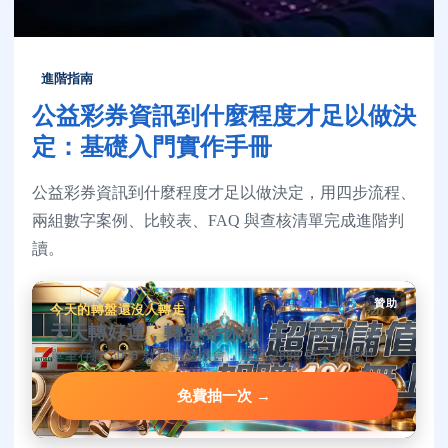
進階指南
公益彩券資訊到什麼程度才足以做決
定：基礎入門實作手冊
公益彩券資訊到什麼程度才足以做決定，用四步流程、
兩組數字案例、比較表、FAQ 與查核清單完成進階判
讀。
贊助
今天的轉盤還沒人轉走
天天轉好運，轉盤等你抽
單筆存款 3000 就送轉盤機會，最高 2888 每天都能中。
免費抽一次 →