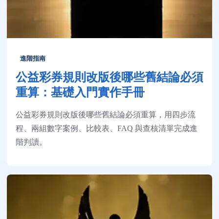
進階指南
公益彩券規則改版後哪些舊結論必須
重算：基礎入門實作手冊
公益彩券規則改版後哪些舊結論必須重算，用四步流
程、兩組數字案例、比較表、FAQ 與查核清單完成進
階判讀。