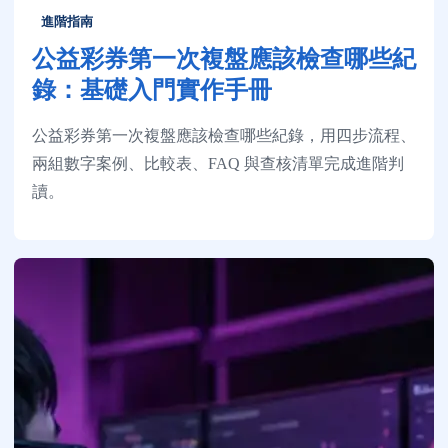
進階指南
公益彩券第一次複盤應該檢查哪些紀
錄：基礎入門實作手冊
公益彩券第一次複盤應該檢查哪些紀錄，用四步流程、
兩組數字案例、比較表、FAQ 與查核清單完成進階判
讀。