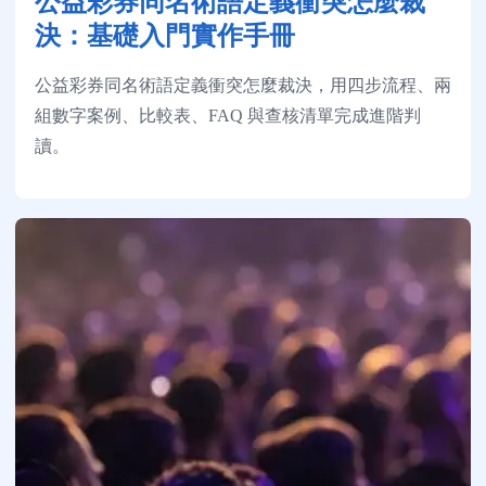
公益彩券同名術語定義衝突怎麼裁
決：基礎入門實作手冊
公益彩券同名術語定義衝突怎麼裁決，用四步流程、兩
組數字案例、比較表、FAQ 與查核清單完成進階判
讀。