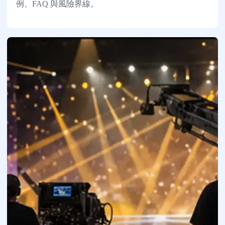
例、FAQ 與風險界線。