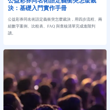
公益彩券同名術語定義衝突怎麼裁
決：基礎入門實作手冊
公益彩券同名術語定義衝突怎麼裁決，用四步流程、兩
組數字案例、比較表、FAQ 與查核清單完成進階判
讀。