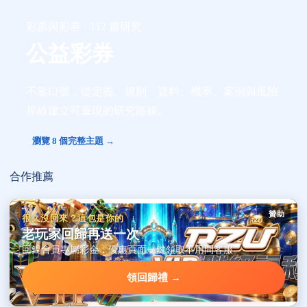
彩票與彩券 · 112 篇研究
公益彩券
不靠口號，從定義、規則、資料、機率、案例與風險
界線建立可重現的研究路線。
瀏覽 8 個完整主題 →
合作推薦
贊助
很久沒回來？這包是你的
老玩家回歸再送一次
回鍋會員專屬彩金，優惠頁面一鍵領取不用問客服。
領回歸禮 →