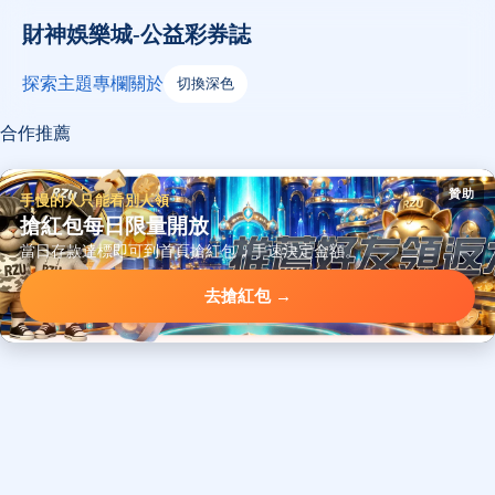
財神娛樂城-公益彩券誌
探索
主題
專欄
關於
切換深色
合作推薦
贊助
手慢的人只能看別人領
搶紅包每日限量開放
當日存款達標即可到首頁搶紅包，手速決定金額。
去搶紅包 →