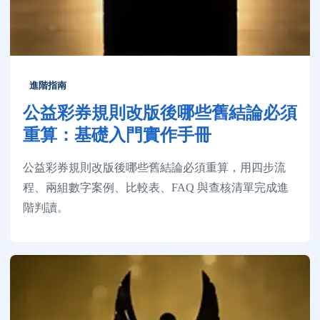
進階指南
公益彩券規則改版後哪些舊結論必須
重算：基礎入門實作手冊
公益彩券規則改版後哪些舊結論必須重算，用四步流
程、兩組數字案例、比較表、FAQ 與查核清單完成進
階判讀。