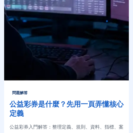
問題解答
公益彩券是什麼？先用一頁弄懂核心
定義
公益彩券入門解答：整理定義、規則、資料、指標、案