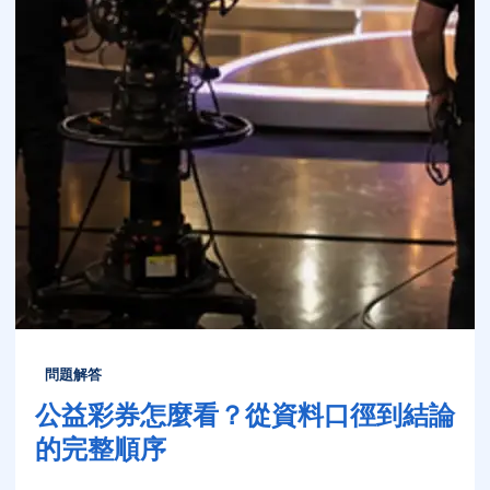
問題解答
公益彩券怎麼看？從資料口徑到結論
的完整順序