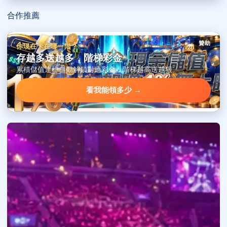
合作推薦
贊助
你現在卡在哪一階？
存越多送越多，階梯彩金
累積儲值達標自動解鎖對應彩金，階梯越高送越狠。
看我能領多少 →