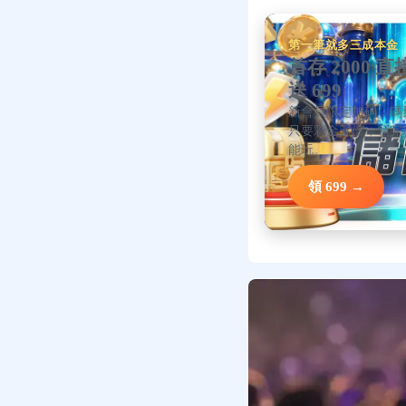
第一筆就多三成本金
首存 2000 直
送 699
新會員限定加碼，碼
只要彩金五倍，領完
能玩。
領 699 →