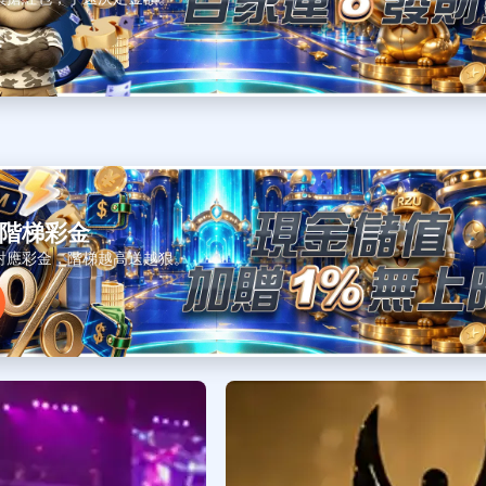
階梯彩金
對應彩金，階梯越高送越狠。