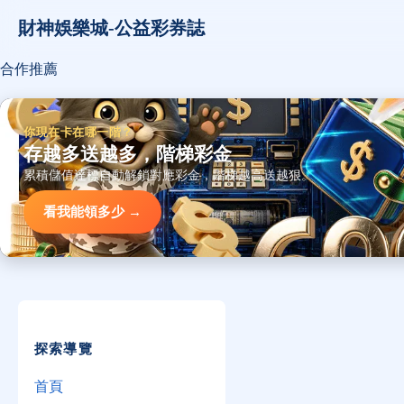
財神娛樂城-公益彩券誌
合作推薦
你現在卡在哪一階？
存越多送越多，階梯彩金
累積儲值達標自動解鎖對應彩金，階梯越高送越狠。
看我能領多少 →
探索導覽
首頁