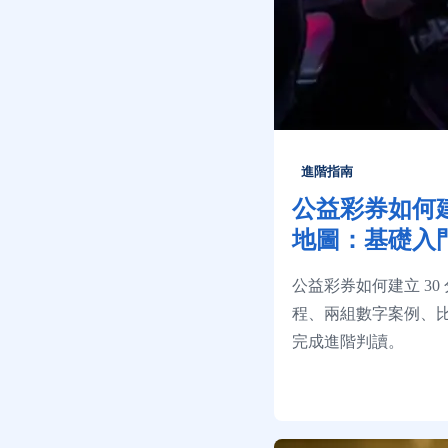
進階指南
公益彩券如何建
地圖：基礎入
公益彩券如何建立 3
程、兩組數字案例、比
完成進階判讀。