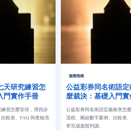
進階指南
七天研究練習怎
公益彩券同名術語定
入門實作手冊
麼裁決：基礎入門實
究練習怎麼安排，用四步
公益彩券同名術語定義衝突怎
比較表、FAQ 與查核清
流程、兩組數字案例、比較表、F
單完成進階判讀。