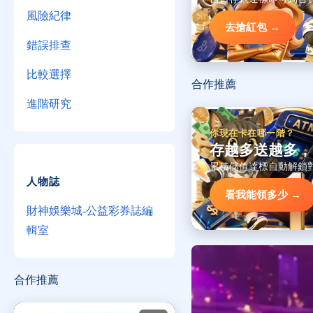
風險紀律
去搶紅包 →
錯誤排查
比較選擇
合作推薦
進階研究
你現在卡在哪一階？
存越多送越多，
累積儲值達標自動解鎖
人物誌
看我能領多少 →
財神娛樂城-公益彩券誌編
輯室
合作推薦