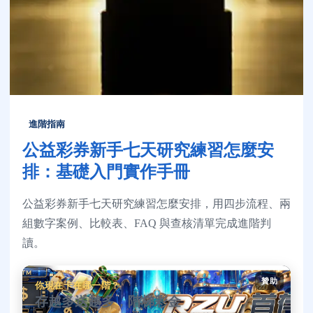
進階指南
公益彩券新手七天研究練習怎麼安
排：基礎入門實作手冊
公益彩券新手七天研究練習怎麼安排，用四步流程、兩
組數字案例、比較表、FAQ 與查核清單完成進階判
讀。
贊助
你現在卡在哪一階？
存越多送越多，階梯彩金