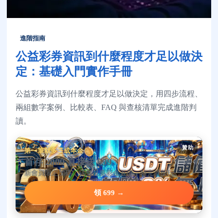
進階指南
公益彩券資訊到什麼程度才足以做決
定：基礎入門實作手冊
公益彩券資訊到什麼程度才足以做決定，用四步流程、
兩組數字案例、比較表、FAQ 與查核清單完成進階判
讀。
贊助
第一筆就多三成本金
首存 2000 直接送 699
新會員限定加碼，碼量只要彩金五倍，領完就能玩。
領 699 →