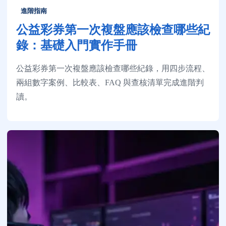
進階指南
公益彩券第一次複盤應該檢查哪些紀
錄：基礎入門實作手冊
公益彩券第一次複盤應該檢查哪些紀錄，用四步流程、
兩組數字案例、比較表、FAQ 與查核清單完成進階判
讀。