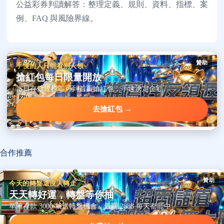
公益彩券判讀解答：整理定義、規則、資料、指標、案
例、FAQ 與風險界線。
贊助
手慢的人只能看別人領
搶紅包每日限量開放
當日存款達標即可到首頁搶紅包，手速決定金額。
去搶紅包 →
合作推薦
贊助
今天的轉盤還沒人轉走
天天轉好運，轉盤等你抽
單筆存款 3000 就送轉盤機會，最高 2888 每天都能中。