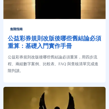
進階指南
公益彩券規則改版後哪些舊結論必須
重算：基礎入門實作手冊
公益彩券規則改版後哪些舊結論必須重算，用四步流
程、兩組數字案例、比較表、FAQ 與查核清單完成進
階判讀。