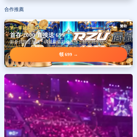
合作推薦
贊助
第一筆就多三成本金
首存 2000 直接送 699
新會員限定加碼，碼量只要彩金五倍，領完就能玩。
領 699 →