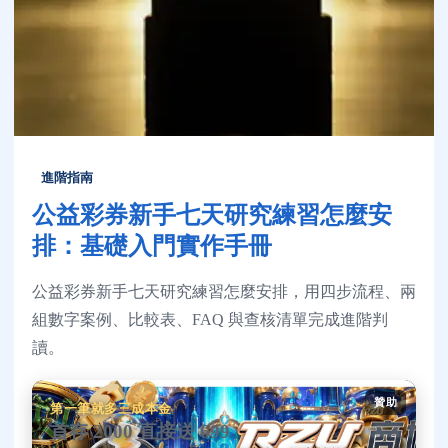
進階指南
公益彩券新手七天研究練習怎麼安
排：基礎入門實作手冊
公益彩券新手七天研究練習怎麼安排，用四步流程、兩
組數字案例、比較表、FAQ 與查核清單完成進階判
讀。
贊助
第一筆就多三成本金
首存 2000 直接送 699