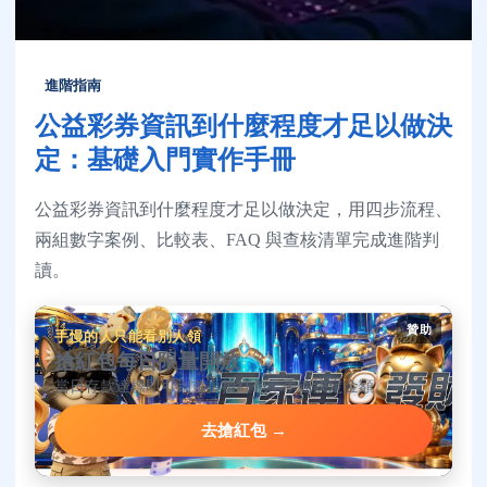
進階指南
公益彩券資訊到什麼程度才足以做決
定：基礎入門實作手冊
公益彩券資訊到什麼程度才足以做決定，用四步流程、
兩組數字案例、比較表、FAQ 與查核清單完成進階判
讀。
贊助
手慢的人只能看別人領
搶紅包每日限量開放
當日存款達標即可到首頁搶紅包，手速決定金額。
去搶紅包 →