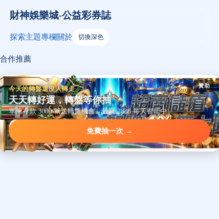
財神娛樂城-公益彩券誌
探索
主題
專欄
關於
切換深色
合作推薦
贊助
今天的轉盤還沒人轉走
天天轉好運，轉盤等你抽
單筆存款 3000 就送轉盤機會，最高 2888 每天都能中。
免費抽一次 →