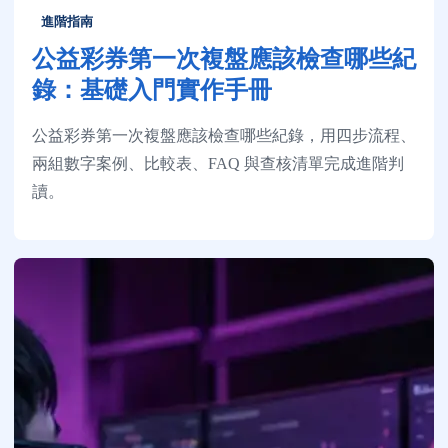
進階指南
公益彩券第一次複盤應該檢查哪些紀
錄：基礎入門實作手冊
公益彩券第一次複盤應該檢查哪些紀錄，用四步流程、
兩組數字案例、比較表、FAQ 與查核清單完成進階判
讀。