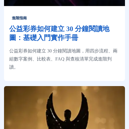
進階指南
公益彩券如何建立 30 分鐘閱讀地
圖：基礎入門實作手冊
公益彩券如何建立 30 分鐘閱讀地圖，用四步流程、兩
組數字案例、比較表、FAQ 與查核清單完成進階判
讀。