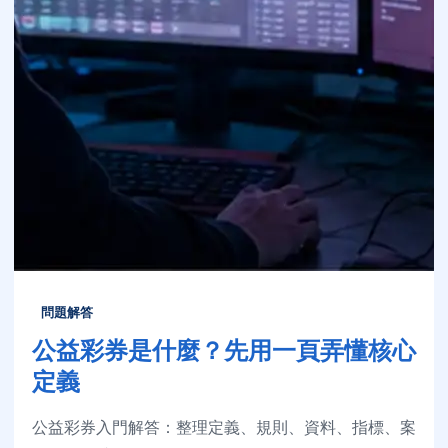
問題解答
公益彩券是什麼？先用一頁弄懂核心
定義
公益彩券入門解答：整理定義、規則、資料、指標、案