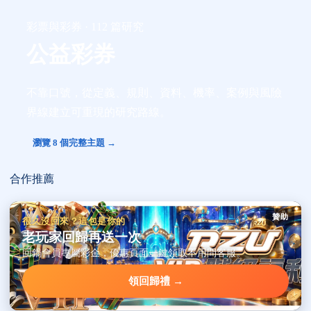
彩票與彩券 · 112 篇研究
公益彩券
不靠口號，從定義、規則、資料、機率、案例與風險
界線建立可重現的研究路線。
瀏覽 8 個完整主題 →
合作推薦
贊助
很久沒回來？這包是你的
老玩家回歸再送一次
回鍋會員專屬彩金，優惠頁面一鍵領取不用問客服。
領回歸禮 →