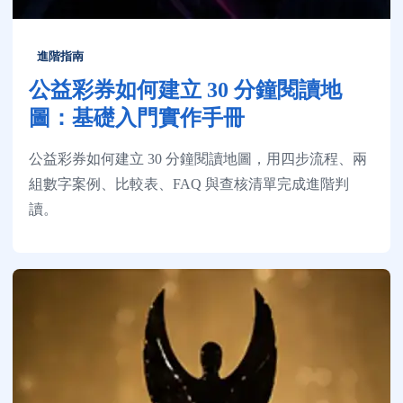
進階指南
公益彩券如何建立 30 分鐘閱讀地
圖：基礎入門實作手冊
公益彩券如何建立 30 分鐘閱讀地圖，用四步流程、兩
組數字案例、比較表、FAQ 與查核清單完成進階判
讀。