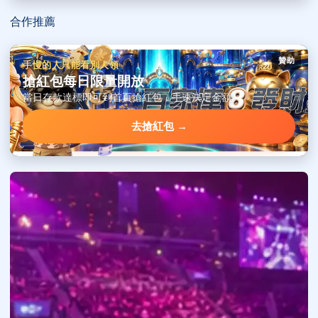
合作推薦
贊助
手慢的人只能看別人領
搶紅包每日限量開放
當日存款達標即可到首頁搶紅包，手速決定金額。
去搶紅包 →