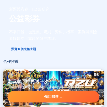
彩票與彩券 · 112 篇研究
公益彩券
不靠口號，從定義、規則、資料、機率、案例與風險
界線建立可重現的研究路線。
瀏覽 8 個完整主題 →
合作推薦
贊助
很久沒回來？這包是你的
老玩家回歸再送一次
回鍋會員專屬彩金，優惠頁面一鍵領取不用問客服。
領回歸禮 →