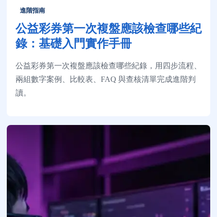
進階指南
公益彩券第一次複盤應該檢查哪些紀
錄：基礎入門實作手冊
公益彩券第一次複盤應該檢查哪些紀錄，用四步流程、
兩組數字案例、比較表、FAQ 與查核清單完成進階判
讀。