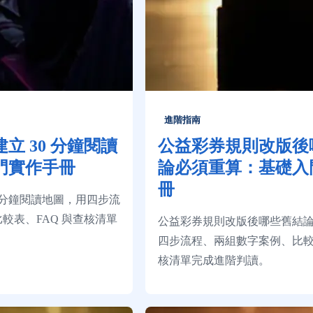
進階指南
立 30 分鐘閱讀
公益彩券規則改版後
門實作手冊
論必須重算：基礎入
冊
0 分鐘閱讀地圖，用四步流
較表、FAQ 與查核清單
公益彩券規則改版後哪些舊結
四步流程、兩組數字案例、比較表
核清單完成進階判讀。