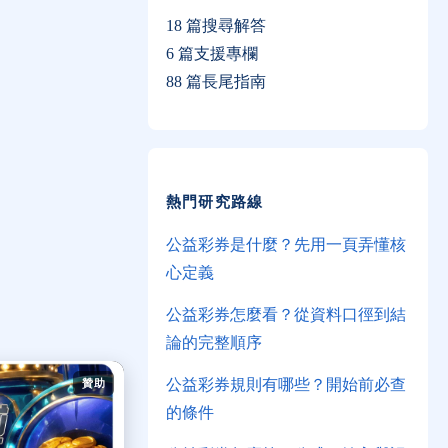
18 篇搜尋解答
6 篇支援專欄
88 篇長尾指南
熱門研究路線
公益彩券是什麼？先用一頁弄懂核
心定義
公益彩券怎麼看？從資料口徑到結
論的完整順序
公益彩券規則有哪些？開始前必查
贊助
的條件