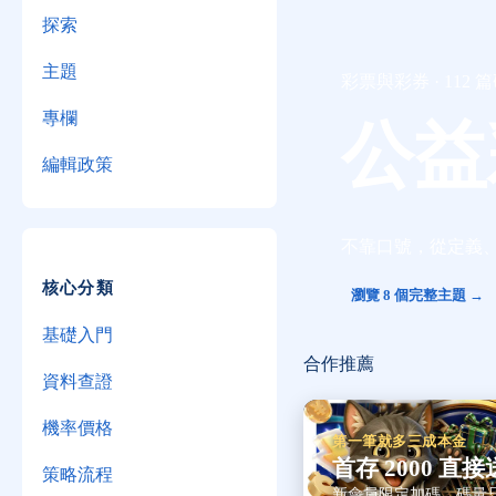
探索
主題
彩票與彩券 · 112 
專欄
公益
編輯政策
不靠口號，從定義
核心分類
瀏覽 8 個完整主題 →
基礎入門
合作推薦
資料查證
機率價格
第一筆就多三成本金
首存 2000 直接送
策略流程
新會員限定加碼，碼量