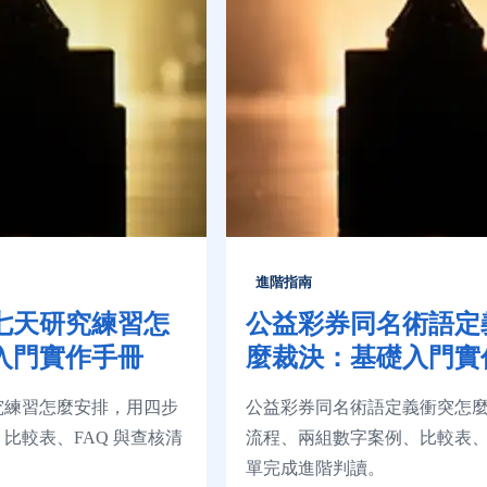
進階指南
七天研究練習怎
公益彩券同名術語定
入門實作手冊
麼裁決：基礎入門實
究練習怎麼安排，用四步
公益彩券同名術語定義衝突怎
比較表、FAQ 與查核清
流程、兩組數字案例、比較表、F
單完成進階判讀。