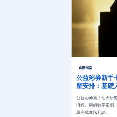
進階指南
公益彩券新手
麼安排：基礎
公益彩券新手七天研
流程、兩組數字案例、
單完成進階判讀。