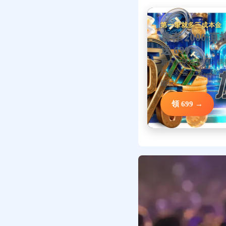
第一筆就多三成本金
首存 2000 直
送 699
新會員限定加碼，碼
只要彩金五倍，領完
能玩。
領 699 →