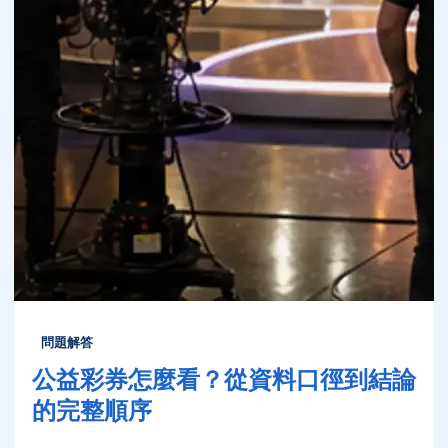
問題解答
公益彩券怎麼看？從資料口徑到結論
的完整順序