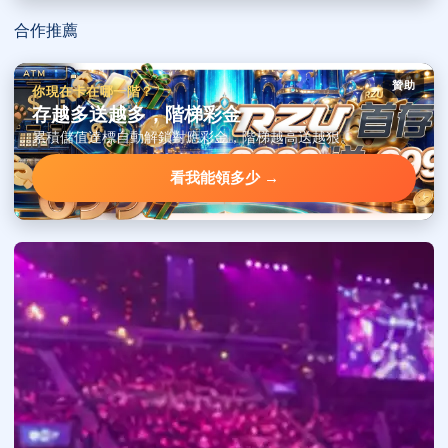
合作推薦
贊助
你現在卡在哪一階？
存越多送越多，階梯彩金
累積儲值達標自動解鎖對應彩金，階梯越高送越狠。
看我能領多少 →