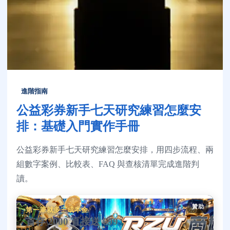
進階指南
公益彩券新手七天研究練習怎麼安
排：基礎入門實作手冊
公益彩券新手七天研究練習怎麼安排，用四步流程、兩
組數字案例、比較表、FAQ 與查核清單完成進階判
讀。
贊助
第一筆就多三成本金
首存 2000 直接送 699