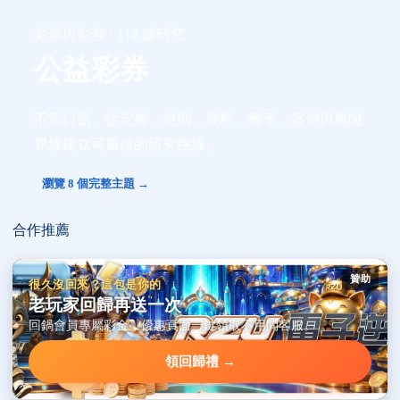
彩票與彩券 · 112 篇研究
公益彩券
不靠口號，從定義、規則、資料、機率、案例與風險
界線建立可重現的研究路線。
瀏覽 8 個完整主題 →
合作推薦
贊助
很久沒回來？這包是你的
老玩家回歸再送一次
回鍋會員專屬彩金，優惠頁面一鍵領取不用問客服。
領回歸禮 →