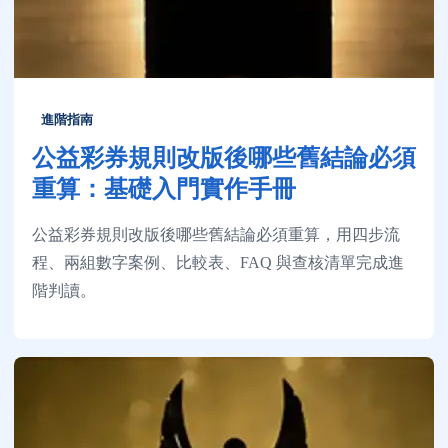
進階指南
公益彩券規則改版後哪些舊結論必須
重算：基礎入門實作手冊
公益彩券規則改版後哪些舊結論必須重算，用四步流
程、兩組數字案例、比較表、FAQ 與查核清單完成進
階判讀。