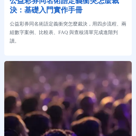
公益彩券同名術語定義衝突怎麼裁
決：基礎入門實作手冊
公益彩券同名術語定義衝突怎麼裁決，用四步流程、兩
組數字案例、比較表、FAQ 與查核清單完成進階判
讀。