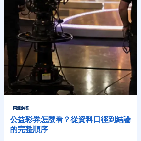
問題解答
公益彩券怎麼看？從資料口徑到結論
的完整順序