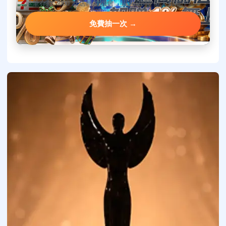
單筆存款 3000 就送轉盤機會，最高 2888 每天都能中。
免費抽一次 →