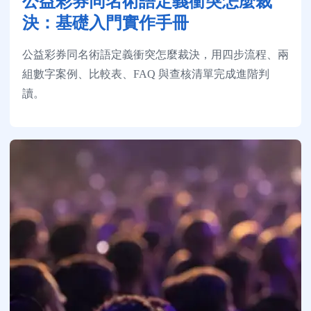
公益彩券同名術語定義衝突怎麼裁
決：基礎入門實作手冊
公益彩券同名術語定義衝突怎麼裁決，用四步流程、兩
組數字案例、比較表、FAQ 與查核清單完成進階判
讀。