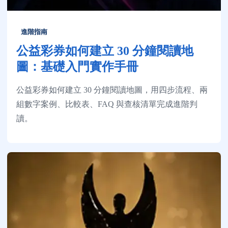
進階指南
公益彩券如何建立 30 分鐘閱讀地
圖：基礎入門實作手冊
公益彩券如何建立 30 分鐘閱讀地圖，用四步流程、兩
組數字案例、比較表、FAQ 與查核清單完成進階判
讀。