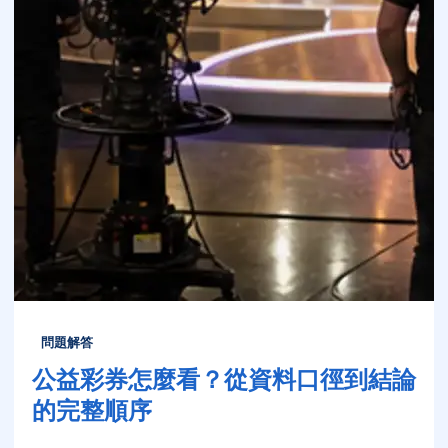
問題解答
公益彩券怎麼看？從資料口徑到結論
的完整順序