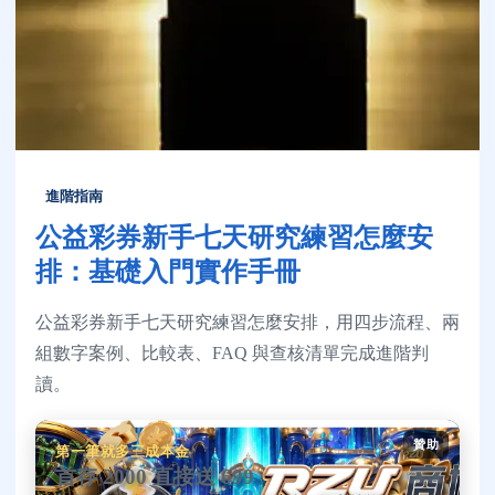
進階指南
公益彩券新手七天研究練習怎麼安
排：基礎入門實作手冊
公益彩券新手七天研究練習怎麼安排，用四步流程、兩
組數字案例、比較表、FAQ 與查核清單完成進階判
讀。
贊助
第一筆就多三成本金
首存 2000 直接送 699