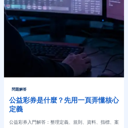
問題解答
公益彩券是什麼？先用一頁弄懂核心
定義
公益彩券入門解答：整理定義、規則、資料、指標、案