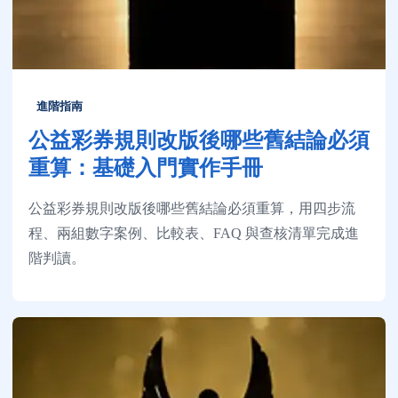
進階指南
公益彩券規則改版後哪些舊結論必須
重算：基礎入門實作手冊
公益彩券規則改版後哪些舊結論必須重算，用四步流
程、兩組數字案例、比較表、FAQ 與查核清單完成進
階判讀。