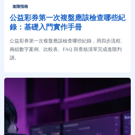
進階指南
公益彩券第一次複盤應該檢查哪些紀
錄：基礎入門實作手冊
公益彩券第一次複盤應該檢查哪些紀錄，用四步流程、
兩組數字案例、比較表、FAQ 與查核清單完成進階判
讀。