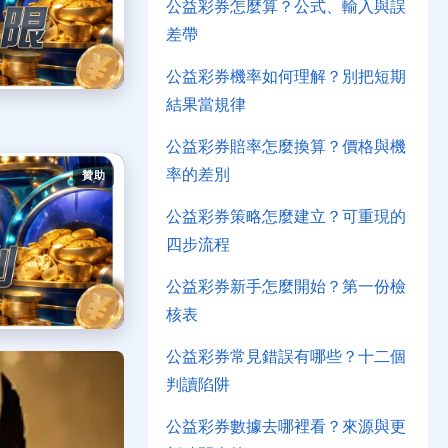
公益彩券怎麼算？公式、輸入與誤
差帶
公益彩券機率如何理解？別把短期
結果當規律
公益彩券賠率怎麼換算？價格與機
率的差別
贊助
公益彩券策略怎麼建立？可重現的
四步流程
公益彩券新手怎麼開始？第一份檢
核表
公益彩券常見錯誤有哪些？十二個
判讀陷阱
公益彩券數據去哪裡看？來源與更