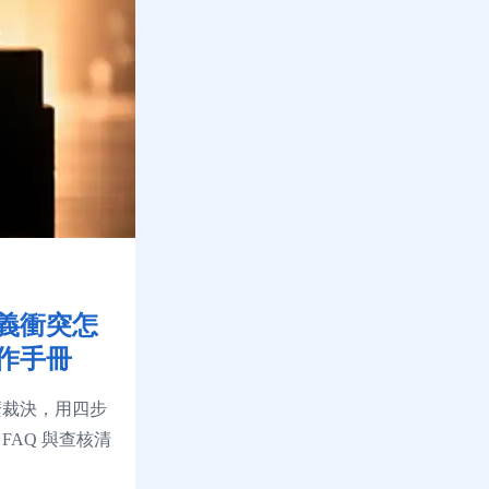
義衝突怎
作手冊
麼裁決，用四步
AQ 與查核清