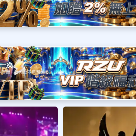
的
一次
惠頁面一鍵領取不用問客服。