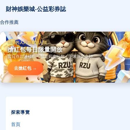
財神娛樂城-公益彩券誌
合作推薦
手慢的人只能看別人領
搶紅包每日限量開放
當日存款達標即可到首頁搶紅包，手速決定金額。
去搶紅包 →
探索導覽
首頁