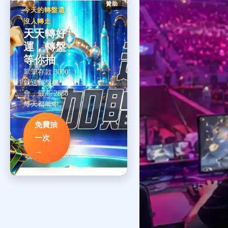
贊助
今天的轉盤還
沒人轉走
天天轉好
運，轉盤
等你抽
單筆存款 3000
就送轉盤機
會，最高 2888
每天都能中。
免費抽
一次
→