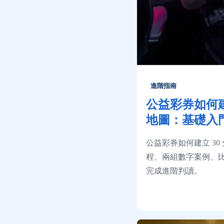
進階指南
公益彩券如何建
地圖：基礎入
公益彩券如何建立 3
程、兩組數字案例、比
完成進階判讀。