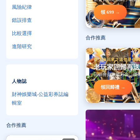
風險紀律
領 699 →
錯誤排查
比較選擇
合作推薦
進階研究
很久沒回來？這包是你
老玩家回歸再送
回鍋會員專屬彩金，優
人物誌
領回歸禮 →
財神娛樂城-公益彩券誌編
輯室
合作推薦