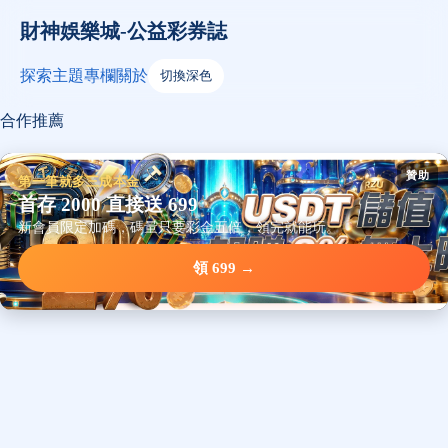
財神娛樂城-公益彩券誌
探索
主題
專欄
關於
切換深色
合作推薦
贊助
第一筆就多三成本金
首存 2000 直接送 699
新會員限定加碼，碼量只要彩金五倍，領完就能玩。
領 699 →