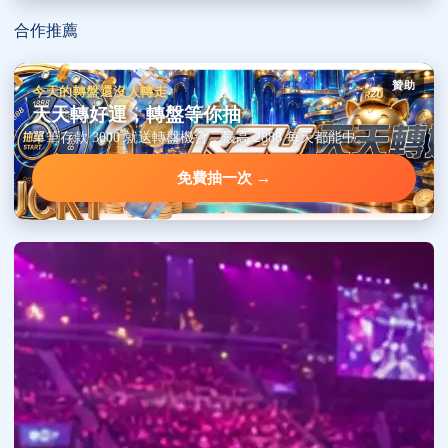
合作推薦
贊助
今天的轉盤還沒人轉走
天天轉好運，轉盤等你抽
單筆存款 3000 就送轉盤機會，最高 2888 每天都能中。
免費抽一次 →