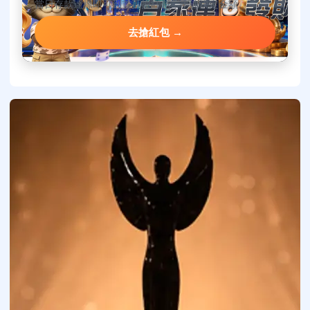
當日存款達標即可到首頁搶紅包，手速決定金額。
去搶紅包 →