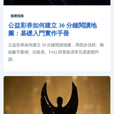
進階指南
公益彩券如何建立 30 分鐘閱讀地
圖：基礎入門實作手冊
公益彩券如何建立 30 分鐘閱讀地圖，用四步流程、兩
組數字案例、比較表、FAQ 與查核清單完成進階判
讀。