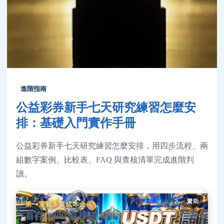
進階指南
公益彩券新手七天研究練習怎麼安
排：基礎入門實作手冊
公益彩券新手七天研究練習怎麼安排，用四步流程、兩
組數字案例、比較表、FAQ 與查核清單完成進階判
讀。
贊助
第一筆就多三成本金
首存 2000 直接送 699