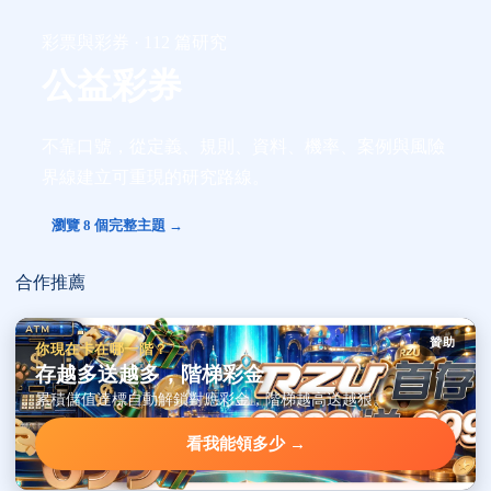
彩票與彩券 · 112 篇研究
公益彩券
不靠口號，從定義、規則、資料、機率、案例與風險
界線建立可重現的研究路線。
瀏覽 8 個完整主題 →
合作推薦
贊助
你現在卡在哪一階？
存越多送越多，階梯彩金
累積儲值達標自動解鎖對應彩金，階梯越高送越狠。
看我能領多少 →