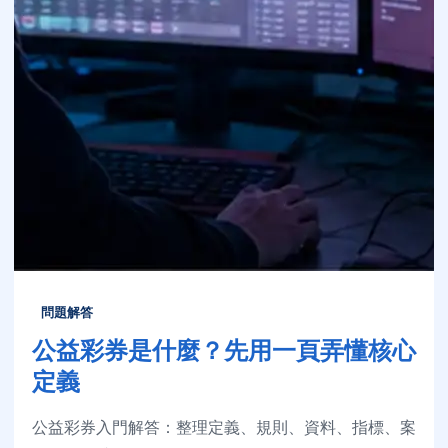
問題解答
公益彩券是什麼？先用一頁弄懂核心
定義
公益彩券入門解答：整理定義、規則、資料、指標、案