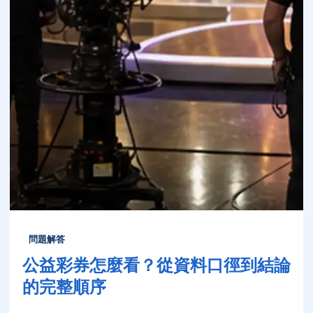
問題解答
公益彩券怎麼看？從資料口徑到結論
的完整順序