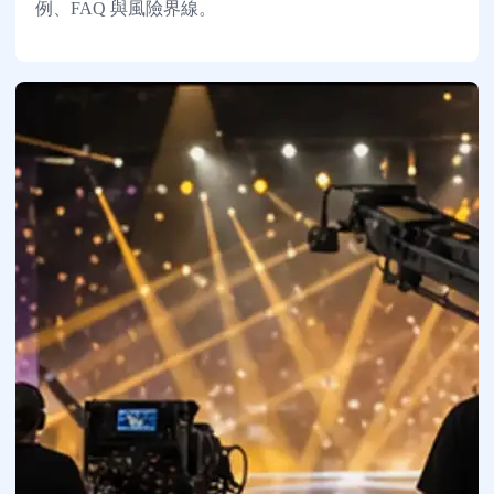
例、FAQ 與風險界線。