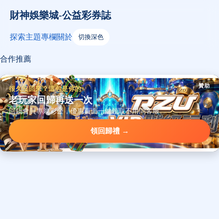
財神娛樂城-公益彩券誌
探索
主題
專欄
關於
切換深色
合作推薦
贊助
很久沒回來？這包是你的
老玩家回歸再送一次
回鍋會員專屬彩金，優惠頁面一鍵領取不用問客服。
領回歸禮 →