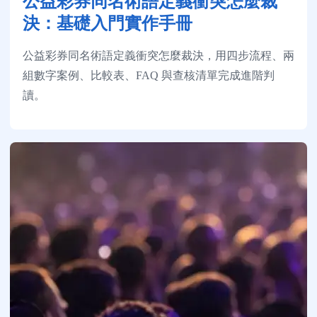
公益彩券同名術語定義衝突怎麼裁
決：基礎入門實作手冊
公益彩券同名術語定義衝突怎麼裁決，用四步流程、兩
組數字案例、比較表、FAQ 與查核清單完成進階判
讀。