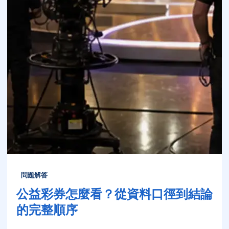
問題解答
公益彩券怎麼看？從資料口徑到結論
的完整順序