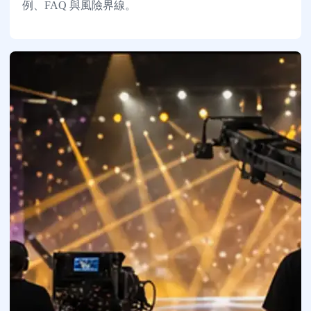
例、FAQ 與風險界線。