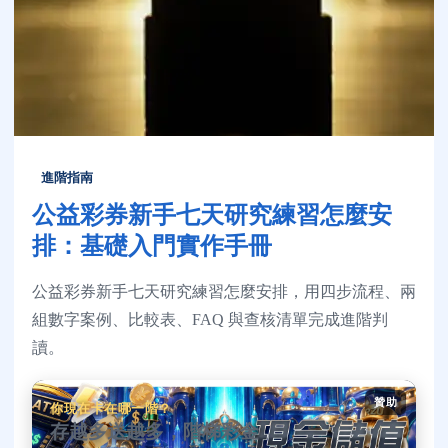
進階指南
公益彩券新手七天研究練習怎麼安
排：基礎入門實作手冊
公益彩券新手七天研究練習怎麼安排，用四步流程、兩
組數字案例、比較表、FAQ 與查核清單完成進階判
讀。
贊助
你現在卡在哪一階？
存越多送越多，階梯彩金