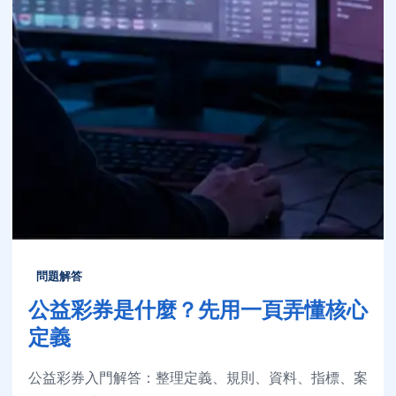
問題解答
公益彩券是什麼？先用一頁弄懂核心
定義
公益彩券入門解答：整理定義、規則、資料、指標、案