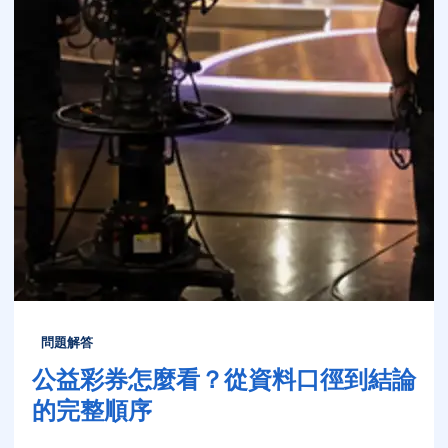
問題解答
公益彩券怎麼看？從資料口徑到結論
的完整順序