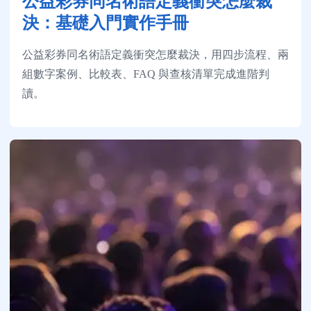
公益彩券同名術語定義衝突怎麼裁
決：基礎入門實作手冊
公益彩券同名術語定義衝突怎麼裁決，用四步流程、兩
組數字案例、比較表、FAQ 與查核清單完成進階判
讀。