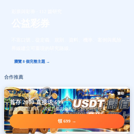
彩票與彩券 · 112 篇研究
公益彩券
不靠口號，從定義、規則、資料、機率、案例與風險
界線建立可重現的研究路線。
瀏覽 8 個完整主題 →
合作推薦
贊助
第一筆就多三成本金
首存 2000 直接送 699
新會員限定加碼，碼量只要彩金五倍，領完就能玩。
領 699 →