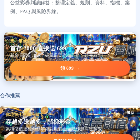
公益彩券判讀解答：整理定義、規則、資料、指標、案
例、FAQ 與風險界線。
贊助
第一筆就多三成本金
首存 2000 直接送 699
新會員限定加碼，碼量只要彩金五倍，領完就能玩。
領 699 →
合作推薦
贊助
你現在卡在哪一階？
存越多送越多，階梯彩金
累積儲值達標自動解鎖對應彩金，階梯越高送越狠。