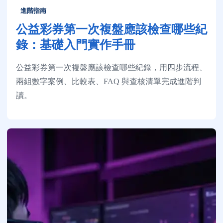
進階指南
公益彩券第一次複盤應該檢查哪些紀
錄：基礎入門實作手冊
公益彩券第一次複盤應該檢查哪些紀錄，用四步流程、
兩組數字案例、比較表、FAQ 與查核清單完成進階判
讀。