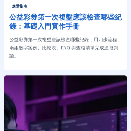
進階指南
公益彩券第一次複盤應該檢查哪些紀
錄：基礎入門實作手冊
公益彩券第一次複盤應該檢查哪些紀錄，用四步流程、
兩組數字案例、比較表、FAQ 與查核清單完成進階判
讀。