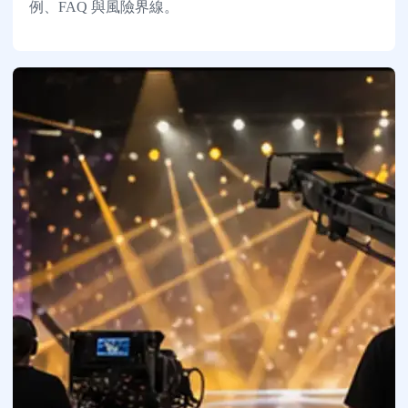
例、FAQ 與風險界線。