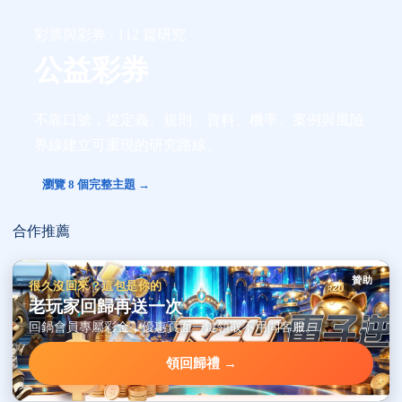
彩票與彩券 · 112 篇研究
公益彩券
不靠口號，從定義、規則、資料、機率、案例與風險
界線建立可重現的研究路線。
瀏覽 8 個完整主題 →
合作推薦
贊助
很久沒回來？這包是你的
老玩家回歸再送一次
回鍋會員專屬彩金，優惠頁面一鍵領取不用問客服。
領回歸禮 →