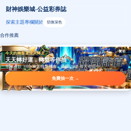
財神娛樂城-公益彩券誌
探索
主題
專欄
關於
切換深色
合作推薦
贊助
今天的轉盤還沒人轉走
天天轉好運，轉盤等你抽
單筆存款 3000 就送轉盤機會，最高 2888 每天都能中。
免費抽一次 →