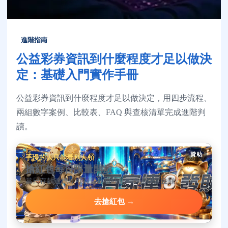
進階指南
公益彩券資訊到什麼程度才足以做決
定：基礎入門實作手冊
公益彩券資訊到什麼程度才足以做決定，用四步流程、
兩組數字案例、比較表、FAQ 與查核清單完成進階判
讀。
贊助
手慢的人只能看別人領
搶紅包每日限量開放
當日存款達標即可到首頁搶紅包，手速決定金額。
去搶紅包 →