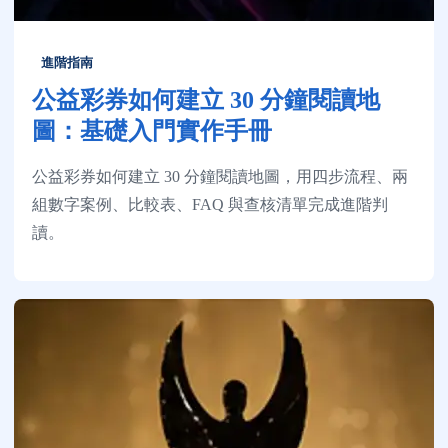
進階指南
公益彩券如何建立 30 分鐘閱讀地
圖：基礎入門實作手冊
公益彩券如何建立 30 分鐘閱讀地圖，用四步流程、兩
組數字案例、比較表、FAQ 與查核清單完成進階判
讀。