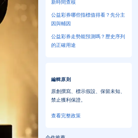
新時間查核
公益彩券哪些指標值得看？先分主
因與輔因
公益彩券走勢能預測嗎？歷史序列
的正確用途
編輯原則
原創撰寫、標示假設、保留未知、
禁止獲利保證。
查看完整政策
合作推薦