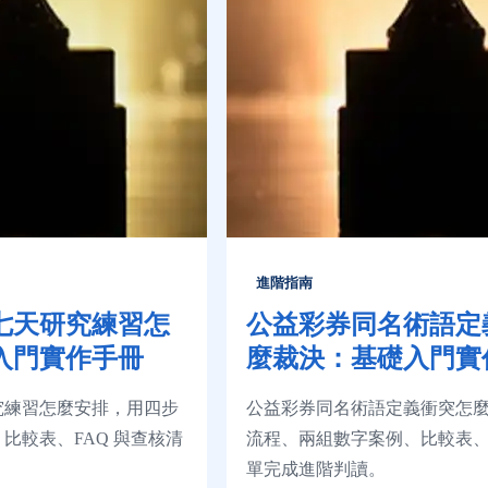
進階指南
七天研究練習怎
公益彩券同名術語定
入門實作手冊
麼裁決：基礎入門實
究練習怎麼安排，用四步
公益彩券同名術語定義衝突怎
比較表、FAQ 與查核清
流程、兩組數字案例、比較表、F
單完成進階判讀。