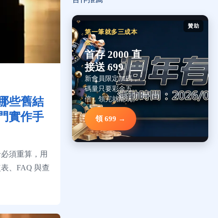
贊助
第一筆就多三成本
金
首存 2000 直
接送 699
新會員限定加碼，
碼量只要彩金五
倍，領完就能玩。
哪些舊結
門實作手
領 699 →
論必須重算，用
、FAQ 與查