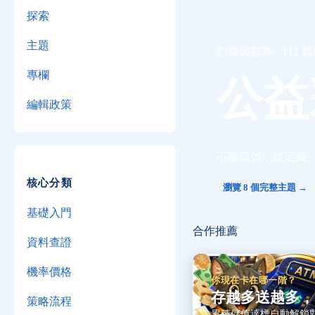
探索
主題
彩票與彩券 · 112 
專欄
公益
編輯政策
不靠口號，從定義
核心分類
瀏覽 8 個完整主題 →
基礎入門
合作推薦
資料查證
機率價格
你現在卡在哪一階？
存越多送越多，
策略流程
累積儲值達標自動解鎖