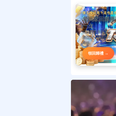
很久沒回來？這包是
老玩家回歸再
一次
回鍋會員專屬彩金，
惠頁面一鍵領取不用
客服。
領回歸禮 →