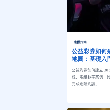
進階指南
公益彩券如何建
地圖：基礎入
公益彩券如何建立 3
程、兩組數字案例、比
完成進階判讀。