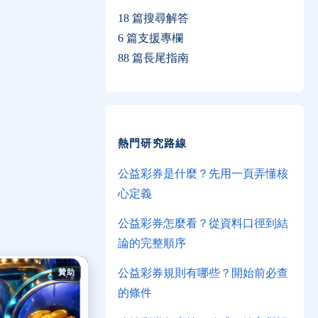
18 篇搜尋解答
6 篇支援專欄
88 篇長尾指南
熱門研究路線
公益彩券是什麼？先用一頁弄懂核
心定義
公益彩券怎麼看？從資料口徑到結
論的完整順序
公益彩券規則有哪些？開始前必查
贊助
的條件