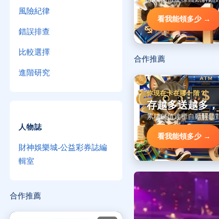
風險紀律
看我能領多少 →
錯誤排查
比較選擇
合作推薦
進階研究
你現在卡在哪一階？
存越多送越多，
累積儲值達標自動解鎖
人物誌
看我能領多少 →
財神娛樂城-公益彩券誌編
輯室
合作推薦