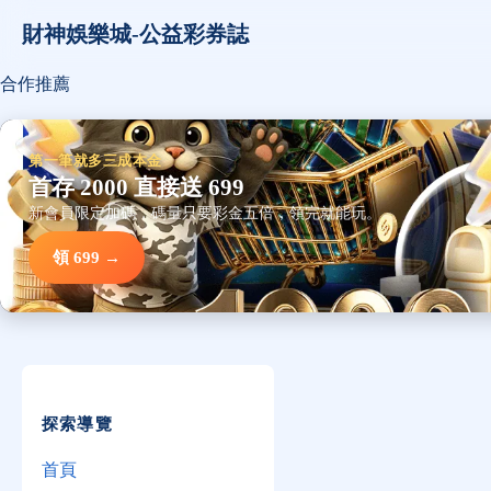
財神娛樂城-公益彩券誌
合作推薦
第一筆就多三成本金
首存 2000 直接送 699
新會員限定加碼，碼量只要彩金五倍，領完就能玩。
領 699 →
探索導覽
首頁