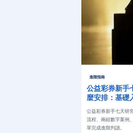
進階指南
公益彩券新手
麼安排：基礎
公益彩券新手七天研
流程、兩組數字案例、
單完成進階判讀。