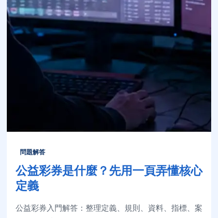
問題解答
公益彩券是什麼？先用一頁弄懂核心
定義
公益彩券入門解答：整理定義、規則、資料、指標、案