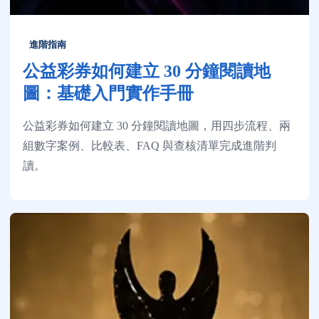
進階指南
公益彩券如何建立 30 分鐘閱讀地
圖：基礎入門實作手冊
公益彩券如何建立 30 分鐘閱讀地圖，用四步流程、兩
組數字案例、比較表、FAQ 與查核清單完成進階判
讀。