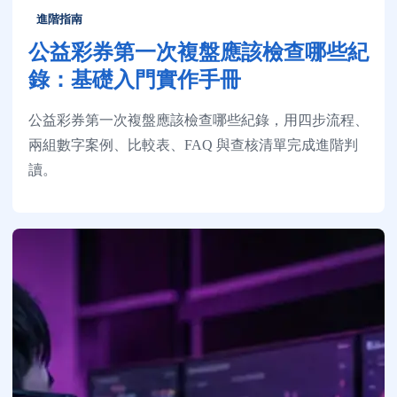
進階指南
公益彩券第一次複盤應該檢查哪些紀
錄：基礎入門實作手冊
公益彩券第一次複盤應該檢查哪些紀錄，用四步流程、
兩組數字案例、比較表、FAQ 與查核清單完成進階判
讀。