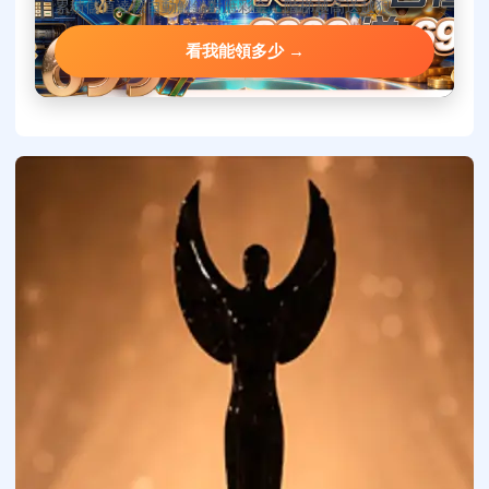
累積儲值達標自動解鎖對應彩金，階梯越高送越狠。
看我能領多少 →