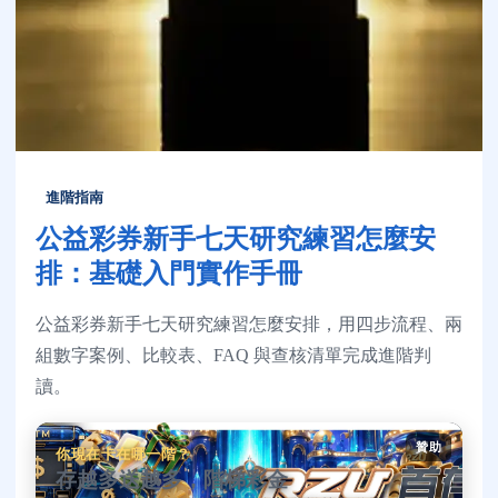
進階指南
公益彩券新手七天研究練習怎麼安
排：基礎入門實作手冊
公益彩券新手七天研究練習怎麼安排，用四步流程、兩
組數字案例、比較表、FAQ 與查核清單完成進階判
讀。
贊助
你現在卡在哪一階？
存越多送越多，階梯彩金