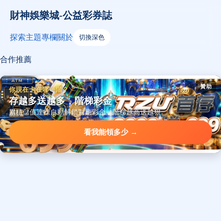
財神娛樂城-公益彩券誌
探索
主題
專欄
關於
切換深色
合作推薦
贊助
你現在卡在哪一階？
存越多送越多，階梯彩金
累積儲值達標自動解鎖對應彩金，階梯越高送越狠。
看我能領多少 →