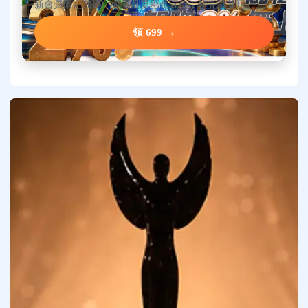
新會員限定加碼，碼量只要彩金五倍，領完就能玩。
領 699 →