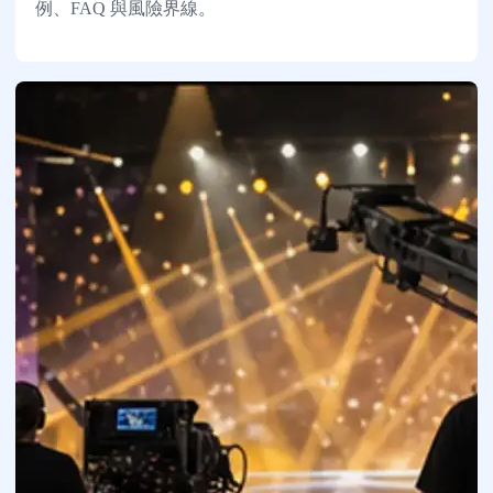
例、FAQ 與風險界線。