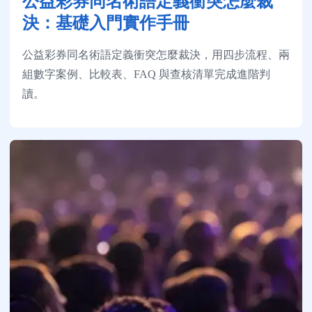
公益彩券同名術語定義衝突怎麼裁
決：基礎入門實作手冊
公益彩券同名術語定義衝突怎麼裁決，用四步流程、兩
組數字案例、比較表、FAQ 與查核清單完成進階判
讀。