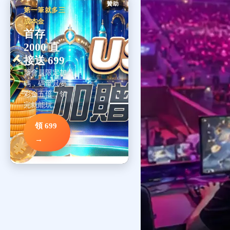
贊助
第一筆就多三
成本金
首存
2000 直
接送 699
新會員限定加
碼，碼量只要
彩金五倍，領
完就能玩。
領 699
→