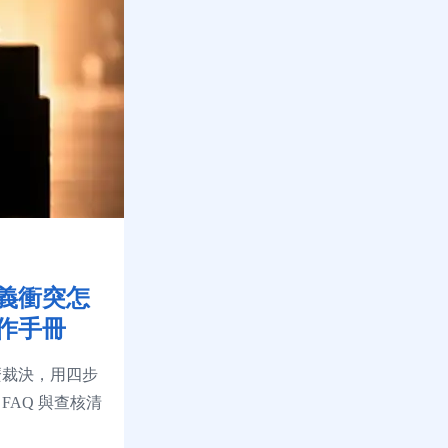
義衝突怎
作手冊
麼裁決，用四步
AQ 與查核清