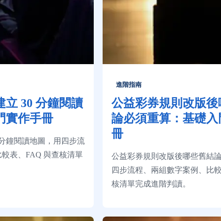
進階指南
立 30 分鐘閱讀
公益彩券規則改版後
門實作手冊
論必須重算：基礎入
冊
0 分鐘閱讀地圖，用四步流
較表、FAQ 與查核清單
公益彩券規則改版後哪些舊結
四步流程、兩組數字案例、比較表
核清單完成進階判讀。