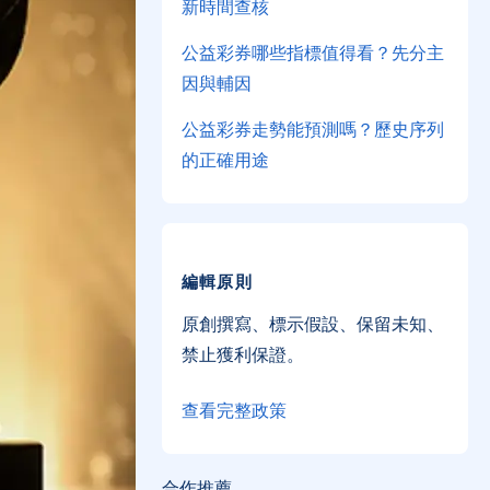
新時間查核
公益彩券哪些指標值得看？先分主
因與輔因
公益彩券走勢能預測嗎？歷史序列
的正確用途
編輯原則
原創撰寫、標示假設、保留未知、
禁止獲利保證。
查看完整政策
合作推薦